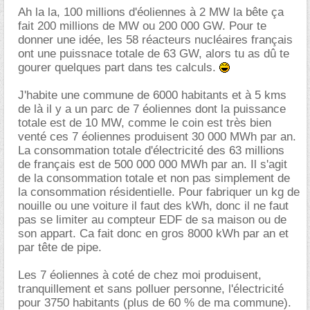
Ah la la, 100 millions d'éoliennes à 2 MW la bête ça
fait 200 millions de MW ou 200 000 GW. Pour te
donner une idée, les 58 réacteurs nucléaires français
ont une puissnace totale de 63 GW, alors tu as dû te
gourer quelques part dans tes calculs.
J'habite une commune de 6000 habitants et à 5 kms
de là il y a un parc de 7 éoliennes dont la puissance
totale est de 10 MW, comme le coin est très bien
venté ces 7 éoliennes produisent 30 000 MWh par an.
La consommation totale d'électricité des 63 millions
de français est de 500 000 000 MWh par an. Il s'agit
de la consommation totale et non pas simplement de
la consommation résidentielle. Pour fabriquer un kg de
nouille ou une voiture il faut des kWh, donc il ne faut
pas se limiter au compteur EDF de sa maison ou de
son appart. Ca fait donc en gros 8000 kWh par an et
par tête de pipe.
Les 7 éoliennes à coté de chez moi produisent,
tranquillement et sans polluer personne, l'électricité
pour 3750 habitants (plus de 60 % de ma commune).