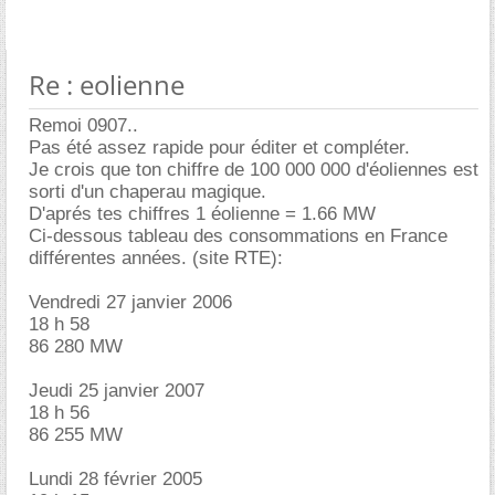
Re : eolienne
Remoi 0907..
Pas été assez rapide pour éditer et compléter.
Je crois que ton chiffre de 100 000 000 d'éoliennes est
sorti d'un chaperau magique.
D'aprés tes chiffres 1 éolienne = 1.66 MW
Ci-dessous tableau des consommations en France
différentes années. (site RTE):
Vendredi 27 janvier 2006
18 h 58
86 280 MW
Jeudi 25 janvier 2007
18 h 56
86 255 MW
Lundi 28 février 2005