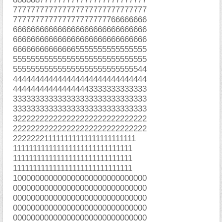
777777777777777777777777777777
777777777777777777777766666666
666666666666666666666666666666
666666666666666666666666666666
666666666666665555555555555555
555555555555555555555555555555
555555555555555555555555555544
444444444444444444444444444444
444444444444444443333333333333
333333333333333333333333333333
333333333333333333333333333333
322222222222222222222222222222
222222222222222222222222222222
222222211111111111111111111111
111111111111111111111111111111
111111111111111111111111111111
111111111111111111111111111111
100000000000000000000000000000
000000000000000000000000000000
000000000000000000000000000000
000000000000000000000000000000
000000000000000000000000000000