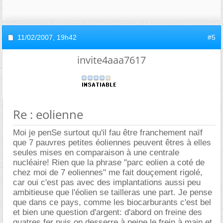
11/02/2007,
19h42
#5
invite4aaa7617
Re : eolienne
Moi je penSe surtout qu'il fau être franchement naïf
que 7 pauvres petites éoliennes peuvent êtres à elles
seules mises en comparaison à une centrale
nucléaire! Rien que la phrase "parc eolien a coté de
chez moi de 7 eoliennes" me fait douçement rigolé,
car oui c'est pas avec des implantations aussi peu
ambitieuse que l'éolien se tailleras une part. Je pense
que dans ce pays, comme les biocarburants c'est bel
et bien une question d'argent: d'abord on freine des
quatres fer puis on desserre à peine le frein à main et