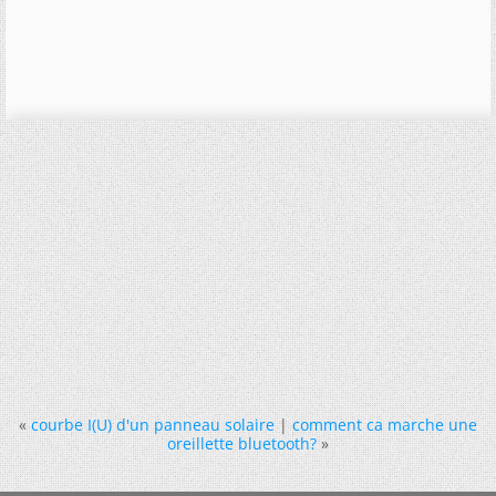
«
courbe I(U) d'un panneau solaire
|
comment ca marche une
oreillette bluetooth?
»