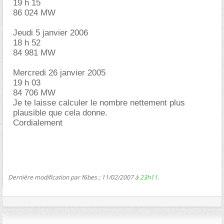
19 h 15
86 024 MW
Jeudi 5 janvier 2006
18 h 52
84 981 MW
Mercredi 26 janvier 2005
19 h 03
84 706 MW
Je te laisse calculer le nombre nettement plus
plausible que cela donne.
Cordialement
Dernière modification par f6bes ; 11/02/2007 à
23h11
.