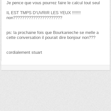
Je pence que vous pourrez faire le calcul tout seul
IL EST TMPS D’UVRIR LES YEUX !!!!!!!
non??????????????????????
ps: la prochaine fois que Bourkanieche se melle a
cette conversation il pourait dire bonjour non???
cordialement stuart