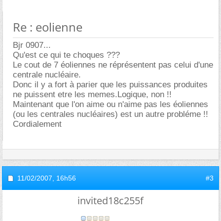
Re : eolienne
Bjr 0907...
Qu'est ce qui te choques ???
Le cout de 7 éoliennes ne réprésentent pas celui d'une
centrale nucléaire.
Donc il y a fort à parier que les puissances produites
ne puissent etre les memes.Logique, non !!
Maintenant que l'on aime ou n'aime pas les éoliennes
(ou les centrales nucléaires) est un autre probléme !!
Cordialement
11/02/2007,
16h56
#3
invited18c255f