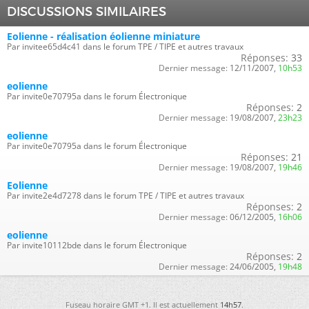
DISCUSSIONS SIMILAIRES
Eolienne - réalisation éolienne miniature
Par invitee65d4c41 dans le forum TPE / TIPE et autres travaux
Réponses:
33
Dernier message:
12/11/2007,
10h53
eolienne
Par invite0e70795a dans le forum Électronique
Réponses:
2
Dernier message:
19/08/2007,
23h23
eolienne
Par invite0e70795a dans le forum Électronique
Réponses:
21
Dernier message:
19/08/2007,
19h46
Eolienne
Par invite2e4d7278 dans le forum TPE / TIPE et autres travaux
Réponses:
2
Dernier message:
06/12/2005,
16h06
eolienne
Par invite10112bde dans le forum Électronique
Réponses:
2
Dernier message:
24/06/2005,
19h48
Fuseau horaire GMT +1. Il est actuellement
14h57
.