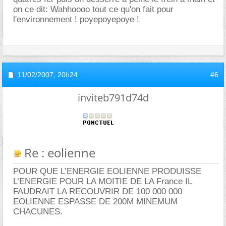
on ce dit: Wahhoooo tout ce qu'on fait pour
l'environnement ! poyepoyepoye !
11/02/2007,
20h24
#6
inviteb791d74d
Re : eolienne
POUR QUE L’ENERGIE EOLIENNE PRODUISSE
L’ENERGIE POUR LA MOITIE DE LA France IL
FAUDRAIT LA RECOUVRIR DE 100 000 000
EOLIENNE ESPASSE DE 200M MINEMUM
CHACUNES.