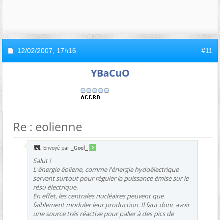
12/02/2007,
17h16
#11
YBaCuO
Re : eolienne
Envoyé par
_Goel_
Salut !
L'énergie éoliene, comme l'énergie hydoélectrique
servent surtout pour réguler la puissance émise sur le
résu électrique.
En effet, les centrales nucléaires peuvent que
faiblement moduler leur production. Il faut donc avoir
une source trés réactive pour palier à des pics de