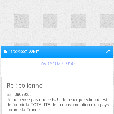
11/02/2007,
22h47
#7
invite40271050
Re : eolienne
Bsr 090792..
Je ne pense pas que le BUT de l'énergie éolienne est
de fournir la TOTALITE de la consommation d'un pays
comme la France.