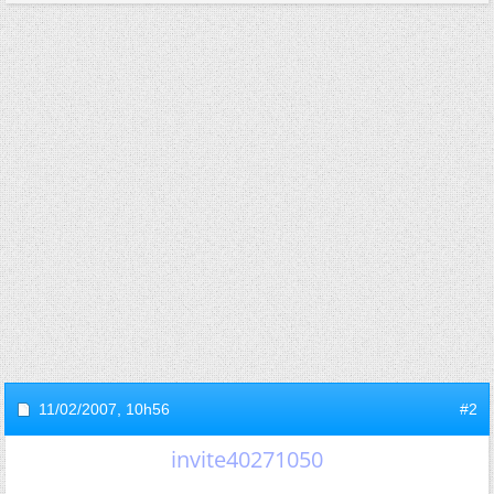
11/02/2007,
10h56
#2
invite40271050