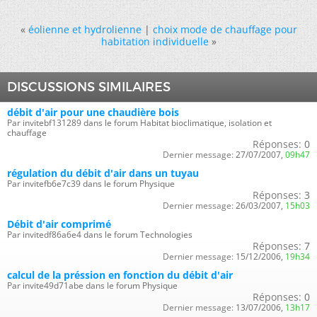
«
éolienne et hydrolienne
|
choix mode de chauffage pour
habitation individuelle
»
DISCUSSIONS SIMILAIRES
débit d'air pour une chaudière bois
Par invitebf131289 dans le forum Habitat bioclimatique, isolation et
chauffage
Réponses:
0
Dernier message:
27/07/2007,
09h47
régulation du débit d'air dans un tuyau
Par invitefb6e7c39 dans le forum Physique
Réponses:
3
Dernier message:
26/03/2007,
15h03
Débit d'air comprimé
Par invitedf86a6e4 dans le forum Technologies
Réponses:
7
Dernier message:
15/12/2006,
19h34
calcul de la préssion en fonction du débit d'air
Par invite49d71abe dans le forum Physique
Réponses:
0
Dernier message:
13/07/2006,
13h17