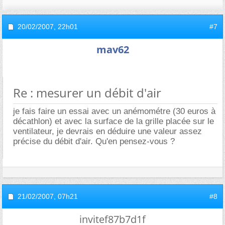
20/02/2007,
22h01
#7
mav62
Re : mesurer un débit d'air
je fais faire un essai avec un anémométre (30 euros à
décathlon) et avec la surface de la grille placée sur le
ventilateur, je devrais en déduire une valeur assez
précise du débit d'air. Qu'en pensez-vous ?
21/02/2007,
07h21
#8
invitef87b7d1f