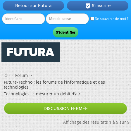
Retour sur Futura
S'inscrire

Se souvenir de moi ?
Forum
Futura-Techno : les forums de l'informatique et des
technologies
Technologies
mesurer un débit d'air
DISCUSSION FERMÉE
Affichage des résultats 1 à 9 sur 9