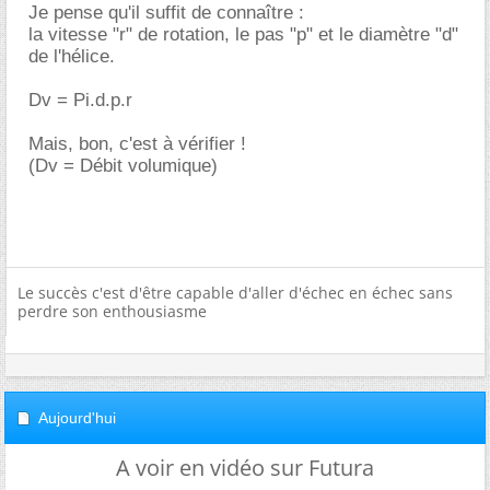
Je pense qu'il suffit de connaître :
la vitesse "r" de rotation, le pas "p" et le diamètre "d"
de l'hélice.
Dv = Pi.d.p.r
Mais, bon, c'est à vérifier !
(Dv = Débit volumique)
Le succès c'est d'être capable d'aller d'échec en échec sans
perdre son enthousiasme
Aujourd'hui
A voir en vidéo sur Futura