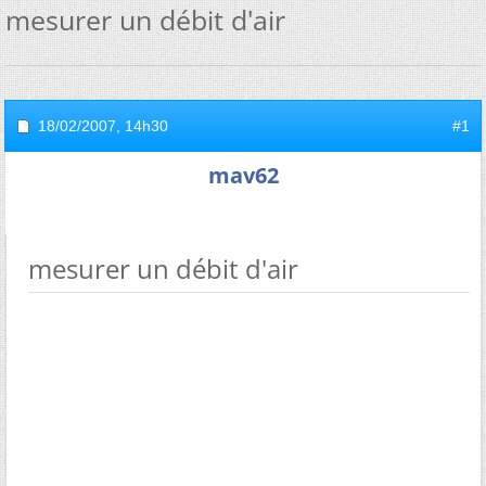
mesurer un débit d'air
18/02/2007,
14h30
#1
mav62
mesurer un débit d'air