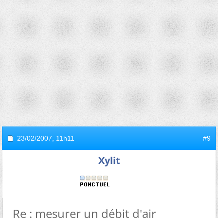
23/02/2007,
11h11
#9
Xylit
Re : mesurer un débit d'air