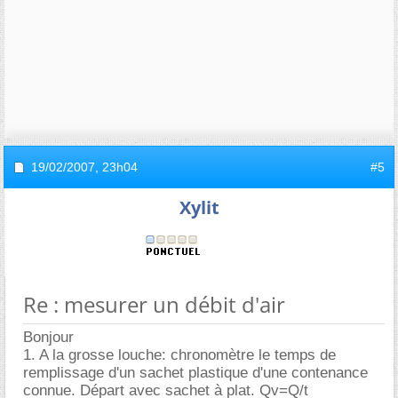
19/02/2007,
23h04
#5
Xylit
Re : mesurer un débit d'air
Bonjour
1. A la grosse louche: chronomètre le temps de
remplissage d'un sachet plastique d'une contenance
connue. Départ avec sachet à plat. Qv=Q/t