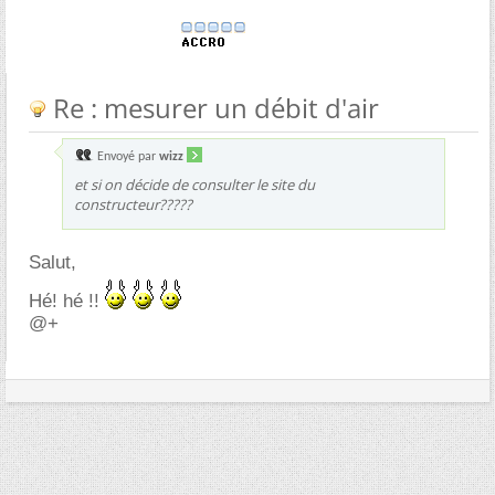
Re : mesurer un débit d'air
Envoyé par
wizz
et si on décide de consulter le site du
constructeur?????
Salut,
Hé! hé !!
@+