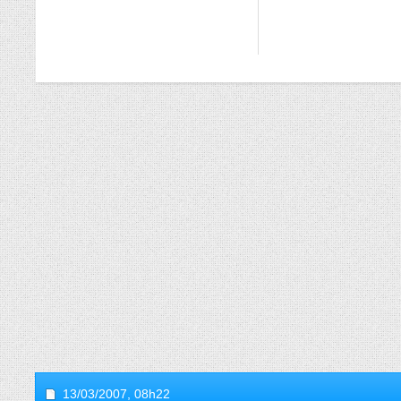
13/03/2007,
08h22