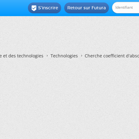
S'inscrire
Retour sur Futura

e et des technologies
Technologies
Cherche coefficient d'abs