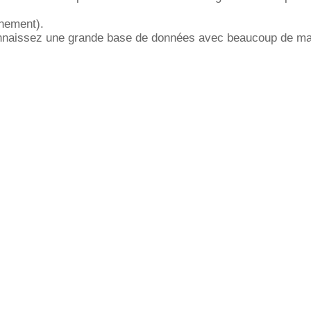
nnement).
nnaissez une grande base de données avec beaucoup de mat