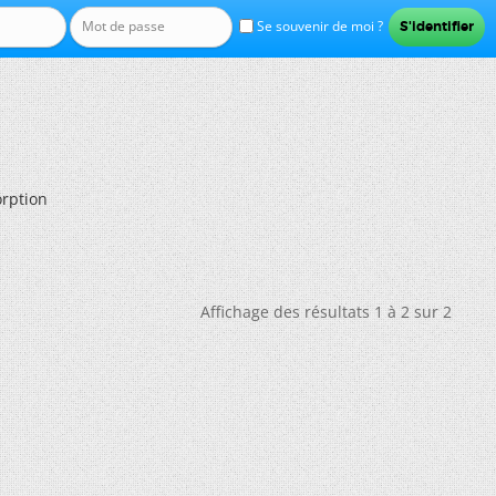
Se souvenir de moi ?
orption
Affichage des résultats 1 à 2 sur 2