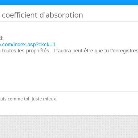
 coefficient d'absorption
i:
b.com/index.asp?ckck=1
toutes les propriétés, il faudra peut-être que tu t'enregistre
suis comme toi. Juste mieux.