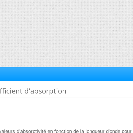
ficient d'absorption
aleurs d'absorptivité en fonction de la longueur d'onde pour