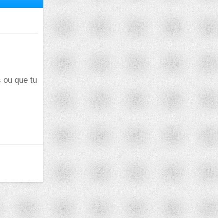
s ou que tu