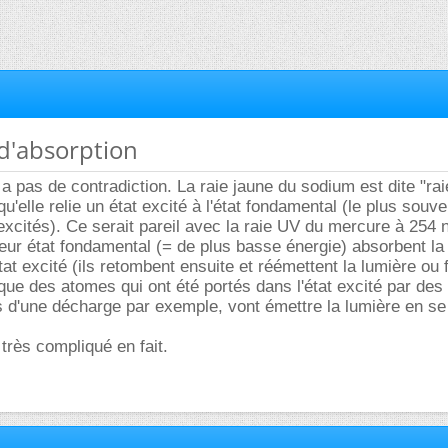
 d'absorption
y a pas de contradiction. La raie jaune du sodium est dite "ra
'elle relie un état excité à l'état fondamental (le plus souve
excités). Ce serait pareil avec la raie UV du mercure à 254 
ur état fondamental (= de plus basse énergie) absorbent la 
at excité (ils retombent ensuite et réémettent la lumière ou 
 que des atomes qui ont été portés dans l'état excité par des 
 d'une décharge par exemple, vont émettre la lumière en se
 très compliqué en fait.