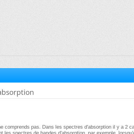
absorption
 ne comprends pas. Dans les spectres d'absorption il y a 2 c
t les spectres de bandes d'absorption, par exemple, lorsqu'o