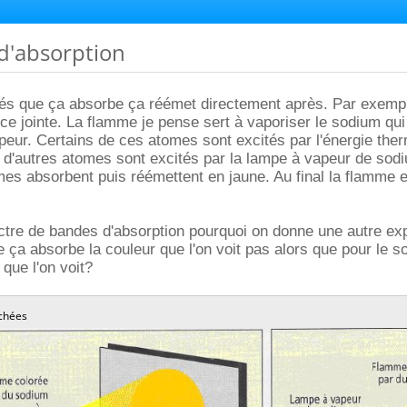
 d'absorption
dés que ça absorbe ça réémet directement après. Par exem
èce jointe. La flamme je pense sert à vaporiser le sodium qu
vapeur. Certains de ces atomes sont excités par l'énergie the
 d'autres atomes sont excités par la lampe à vapeur de sod
mes absorbent puis réémettent en jaune. Au final la flamme e
tre de bandes d'absorption pourquoi on donne une autre exp
e ça absorbe la couleur que l'on voit pas alors que pour le 
que l'on voit?
chées