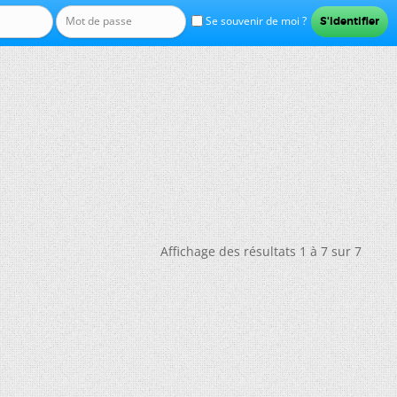
Se souvenir de moi ?
Affichage des résultats 1 à 7 sur 7