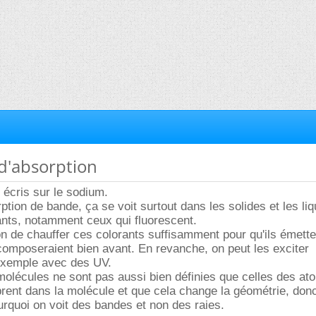
 d'absorption
écris sur le sodium.
tion de bande, ça se voit surtout dans les solides et les liq
ants, notamment ceux qui fluorescent.
ion de chauffer ces colorants suffisamment pour qu'ils émette
écomposeraient bien avant. En revanche, on peut les exciter
exemple avec des UV.
molécules ne sont pas aussi bien définies que celles des a
rent dans la molécule et que cela change la géométrie, donc
urquoi on voit des bandes et non des raies.