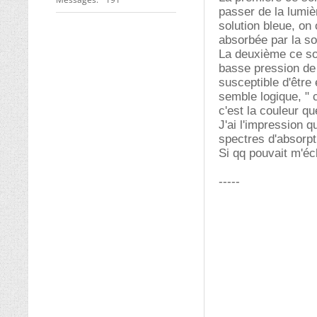
passer de la lumi
solution bleue, on
absorbée par la sol
La deuxième ce so
basse pression de 
susceptible d'être
semble logique, " 
c'est la couleur qu
J'ai l'impression q
spectres d'absorpt
Si qq pouvait m'éc
-----