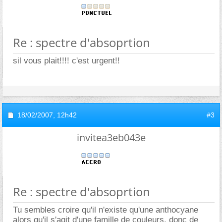
Re : spectre d'absoprtion
sil vous plait!!!! c'est urgent!!
18/02/2007,
12h42
#3
invitea3eb043e
Re : spectre d'absoprtion
Tu sembles croire qu'il n'existe qu'une anthocyane
alors qu'il s'agit d'une famille de couleurs, donc de