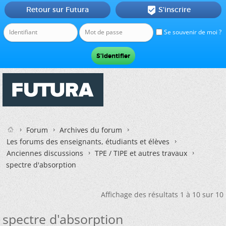
Retour sur Futura
S'inscrire

Se souvenir de moi ?
Forum
Archives du forum
Les forums des enseignants, étudiants et élèves
Anciennes discussions
TPE / TIPE et autres travaux
spectre d'absorption
Affichage des résultats 1 à 10 sur 10
spectre d'absorption