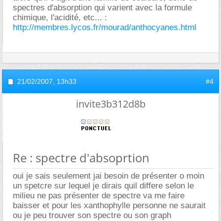
spectres d'absorption qui varient avec la formule
chimique, l'acidité, etc... :
http://membres.lycos.fr/mourad/anthocyanes.html
21/02/2007,
13h33
#4
invite3b312d8b
Re : spectre d'absoprtion
oui je sais seulement jai besoin de présenter o moin
un spetcre sur lequel je dirais quil differe selon le
milieu ne pas présenter de spectre va me faire
baisser et pour les xanthophylle personne ne saurait
ou je peu trouver son spectre ou son graph