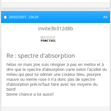
28/02/2007,
23h29
#9
invite3b312d8b
Re : spectre d'absorption
hélas nn mais jme suis résigner à pas en mettre et à
dire que le spectre d'absorption varie selon l'acidité du
milieu qui peut lui odnner une couleur bleu, pourpre
mauve ou meme rose il n'a donc pas de spectre
d'absorption précis!faut faire avec les moyens du
bord!
bonne chance a toi aussi!