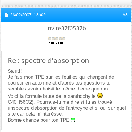
26/02/2007,
18h09
#8
invite37f0537b
Re : spectre d'absorption
Salut!!
Je fais mon TPE sur les feuilles qui changent de
couleur en automne et d'après tes questions tu
sembles avoir choisit le même thème que moi.
Voici la formule brute de la xanthophylle
C40H56O2). Pourrais-tu me dire si tu as trouvé
unspectre d'absorption de l'anthcyne et si oui sur quel
site car cela m'interèsse.
Bonne chance pour ton TPE!