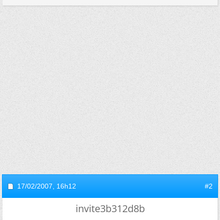
17/02/2007,
16h12
#2
invite3b312d8b