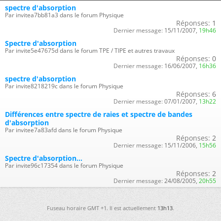
spectre d'absorption
Par invitea7bb81a3 dans le forum Physique
Réponses:
1
Dernier message:
15/11/2007,
19h46
Spectre d'absorption
Par invite5e47675d dans le forum TPE / TIPE et autres travaux
Réponses:
0
Dernier message:
16/06/2007,
16h36
spectre d'absorption
Par invite8218219c dans le forum Physique
Réponses:
6
Dernier message:
07/01/2007,
13h22
Différences entre spectre de raies et spectre de bandes
d'absorption
Par invitee7a83afd dans le forum Physique
Réponses:
2
Dernier message:
15/11/2006,
15h56
Spectre d'absorption...
Par invite96c17354 dans le forum Physique
Réponses:
2
Dernier message:
24/08/2005,
20h55
Fuseau horaire GMT +1. Il est actuellement
13h13
.