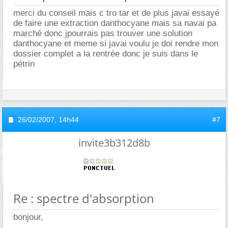
merci du conseil mais c tro tar et de plus javai essayé
de faire une extraction danthocyane mais sa navai pa
marché donc jpourrais pas trouver une solution
danthocyane et meme si javai voulu je doi rendre mon
dossier complet a la rentrée donc je suis dans le
pétrin
26/02/2007,
14h44
#7
invite3b312d8b
Re : spectre d'absorption
bonjour,