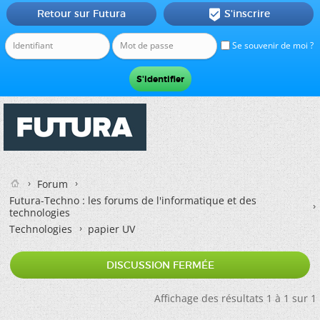
Retour sur Futura
S'inscrire

Se souvenir de moi ?
Forum
Futura-Techno : les forums de l'informatique et des
technologies
Technologies
papier UV
DISCUSSION FERMÉE
Affichage des résultats 1 à 1 sur 1