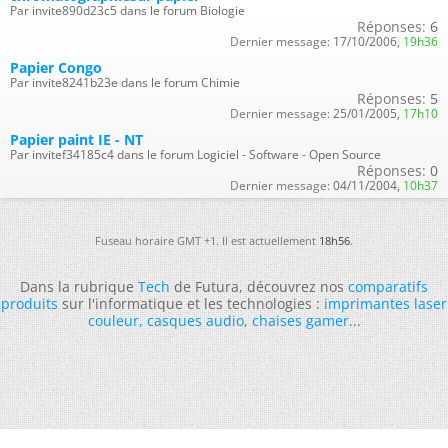
Par invite890d23c5 dans le forum Biologie
Réponses:
6
Dernier message:
17/10/2006,
19h36
Papier Congo
Par invite8241b23e dans le forum Chimie
Réponses:
5
Dernier message:
25/01/2005,
17h10
Papier paint IE - NT
Par invitef34185c4 dans le forum Logiciel - Software - Open Source
Réponses:
0
Dernier message:
04/11/2004,
10h37
Fuseau horaire GMT +1. Il est actuellement
18h56
.
Dans la rubrique
Tech
de Futura, découvrez nos
comparatifs
produits
sur l'informatique et les technologies :
imprimantes laser
couleur
,
casques audio
,
chaises gamer
...