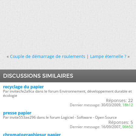
«
Couple de démarrage de roulements
|
Lampe éternelle ?
»
DISCUSSIONS SIMILAIRES
recyclage du papier
Par invitecfe2a9ca dans le forum Environnement, développement durable et
écologie
Réponses:
22
Dernier message:
30/03/2009,
18h12
presse papier
Par invite553ae296 dans le forum Logiciel - Software - Open Source
Réponses:
5
Dernier message:
16/09/2007,
06h52
chromatographiesur papier