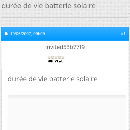
durée de vie batterie solaire
19/06/2007,
09h09
#1
invited53b77f9
durée de vie batterie solaire