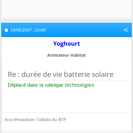
19/06/2007,
11h08
#2
Yoghourt
Animateur Habitat
Re : durée de vie batterie solaire
technologies
Déplacé dans la rubrique
éco-rénovation: l'aïkido du BTP