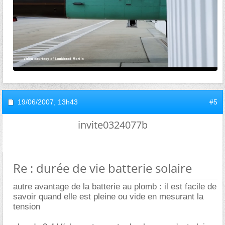
19/06/2007,
13h43
#5
invite0324077b
Re : durée de vie batterie solaire
autre avantage de la batterie au plomb : il est facile de
savoir quand elle est pleine ou vide en mesurant la
tension