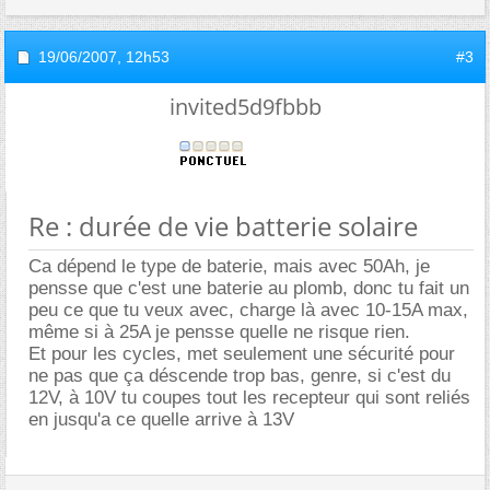
19/06/2007,
12h53
#3
invited5d9fbbb
Re : durée de vie batterie solaire
Ca dépend le type de baterie, mais avec 50Ah, je
pensse que c'est une baterie au plomb, donc tu fait un
peu ce que tu veux avec, charge là avec 10-15A max,
même si à 25A je pensse quelle ne risque rien.
Et pour les cycles, met seulement une sécurité pour
ne pas que ça déscende trop bas, genre, si c'est du
12V, à 10V tu coupes tout les recepteur qui sont reliés
en jusqu'a ce quelle arrive à 13V