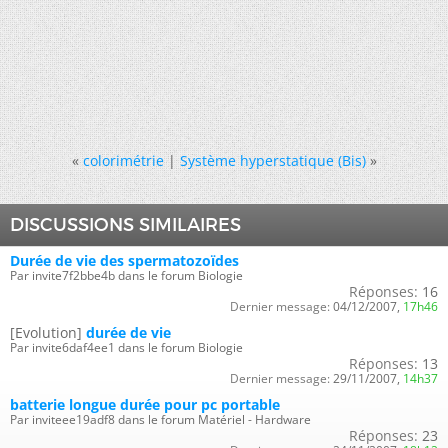
«
colorimétrie
|
Système hyperstatique (Bis)
»
DISCUSSIONS SIMILAIRES
Durée de vie des spermatozoïdes
Par invite7f2bbe4b dans le forum Biologie
Réponses:
16
Dernier message:
04/12/2007,
17h46
[Evolution]
durée de vie
Par invite6daf4ee1 dans le forum Biologie
Réponses:
13
Dernier message:
29/11/2007,
14h37
batterie longue durée pour pc portable
Par inviteee19adf8 dans le forum Matériel - Hardware
Réponses:
23