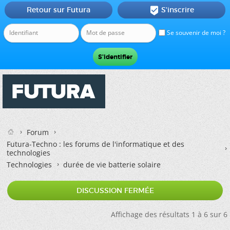
Retour sur Futura
S'inscrire

Se souvenir de moi ?
Forum
Futura-Techno : les forums de l'informatique et des
technologies
Technologies
durée de vie batterie solaire
DISCUSSION FERMÉE
Affichage des résultats 1 à 6 sur 6