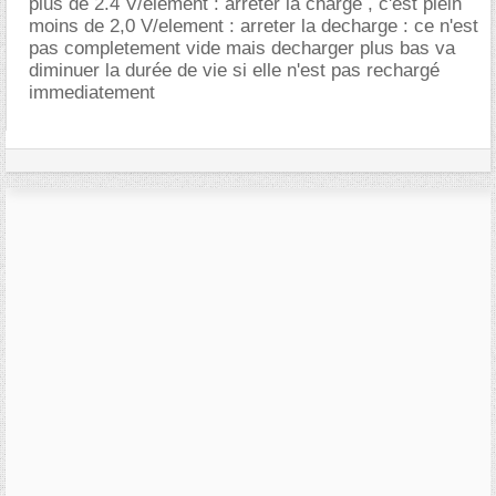
plus de 2.4 V/element : arreter la charge , c'est plein
moins de 2,0 V/element : arreter la decharge : ce n'est
pas completement vide mais decharger plus bas va
diminuer la durée de vie si elle n'est pas rechargé
immediatement