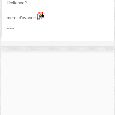
l'éolienne?
merci d'avance
-----