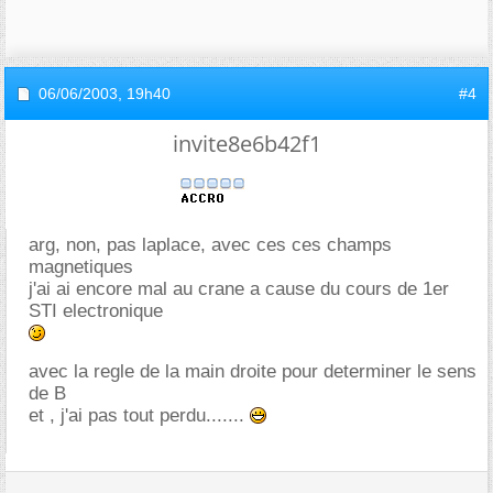
06/06/2003,
19h40
#4
invite8e6b42f1
arg, non, pas laplace, avec ces ces champs
magnetiques
j'ai ai encore mal au crane a cause du cours de 1er
STI electronique
avec la regle de la main droite pour determiner le sens
de B
et , j'ai pas tout perdu.......