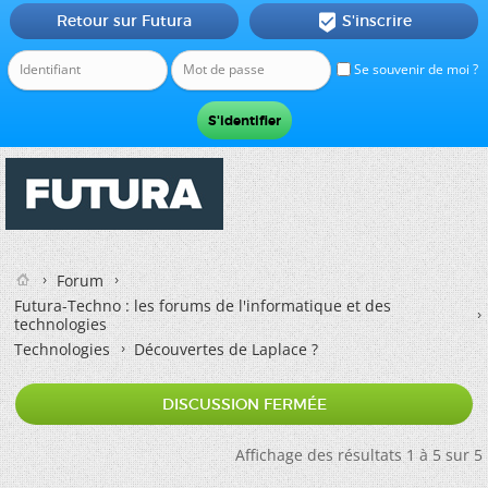
Retour sur Futura
S'inscrire

Se souvenir de moi ?
Forum
Futura-Techno : les forums de l'informatique et des
technologies
Technologies
Découvertes de Laplace ?
DISCUSSION FERMÉE
Affichage des résultats 1 à 5 sur 5