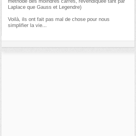
méthode des moindres carrés, revendiquée tant par
Laplace que Gauss et Legendre)
Voilà, ils ont fait pas mal de chose pour nous
simplifier la vie...