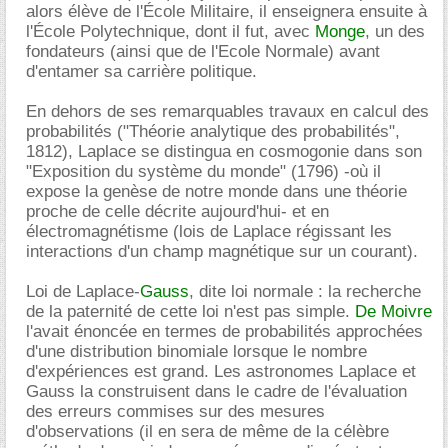
alors élève de l'École Militaire, il enseignera ensuite à
l'École Polytechnique, dont il fut, avec
Monge
, un des
fondateurs (ainsi que de l'Ecole Normale) avant
d'entamer sa carrière politique.
En dehors de ses remarquables travaux en calcul des
probabilités ("Théorie analytique des probabilités",
1812), Laplace se distingua en cosmogonie dans son
"Exposition du système du monde" (1796) -où il
expose la genèse de notre monde dans une théorie
proche de celle décrite aujourd'hui- et en
électromagnétisme (lois de Laplace régissant les
interactions d'un champ magnétique sur un courant).
Loi de Laplace-
Gauss
, dite loi normale : la recherche
de la paternité de cette loi n'est pas simple.
De Moivre
l'avait énoncée en termes de probabilités approchées
d'une distribution binomiale lorsque le nombre
d'expériences est grand. Les astronomes Laplace et
Gauss la construisent dans le cadre de l'évaluation
des erreurs commises sur des mesures
d'observations (il en sera de même de la célèbre