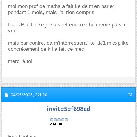
moi mon prof de maths a fait ke de m'en parler
pendant 1 mois, mais j'ai rien compris
L = 1/P, c tt cke je sais, et encore che meme pa si c
vrai
mais par contre, ca m'intérresserai ke kk'1 m'explike
concrètement ce kil a fait ce mec
merci à toi
04/06/2003,
22h20
#3
invite5ef698cd
Heu Laplace....