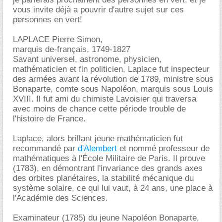
vous invite déjà a pouvrir d'autre sujet sur ces
personnes en vert!
LAPLACE Pierre Simon,
marquis de-français, 1749-1827
Savant universel, astronome, physicien,
mathématicien et fin politicien, Laplace fut inspecteur
des armées avant la révolution de 1789, ministre sous
Bonaparte, comte sous Napoléon, marquis sous Louis
XVIII. Il fut ami du chimiste Lavoisier qui traversa
avec moins de chance cette période trouble de
l'histoire de France.
Laplace, alors brillant jeune mathématicien fut
recommandé par
d'Alembert
et nommé professeur de
mathématiques à l'École Militaire de Paris. Il prouve
(1783), en démontrant l'invariance des grands axes
des orbites planétaires, la stabilité mécanique du
système solaire, ce qui lui vaut, à 24 ans, une place à
l'Académie des Sciences.
Examinateur (1785) du jeune Napoléon Bonaparte,