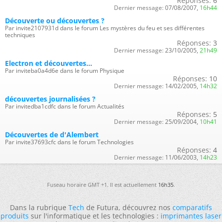
Réponses:
6
Dernier message:
07/08/2007,
16h44
Découverte ou découvertes ?
Par invite2107931d dans le forum Les mystères du feu et ses différentes
techniques
Réponses:
3
Dernier message:
23/10/2005,
21h49
Electron et découvertes...
Par inviteba0a4d6e dans le forum Physique
Réponses:
10
Dernier message:
14/02/2005,
14h32
découvertes journalisées ?
Par invitedba1cdfc dans le forum Actualités
Réponses:
5
Dernier message:
25/09/2004,
10h41
Découvertes de d'Alembert
Par invite37693cfc dans le forum Technologies
Réponses:
4
Dernier message:
11/06/2003,
14h23
Fuseau horaire GMT +1. Il est actuellement
16h35
.
Dans la rubrique
Tech
de Futura, découvrez nos
comparatifs
produits
sur l'informatique et les technologies :
imprimantes laser