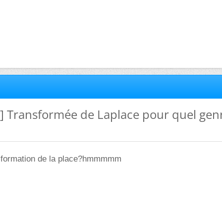
e] Transformée de Laplace pour quel gen
ansformation de la place?hmmmmm