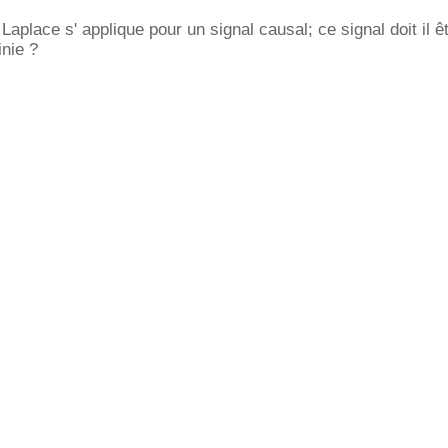
aplace s' applique pour un signal causal; ce signal doit il ê
inie ?