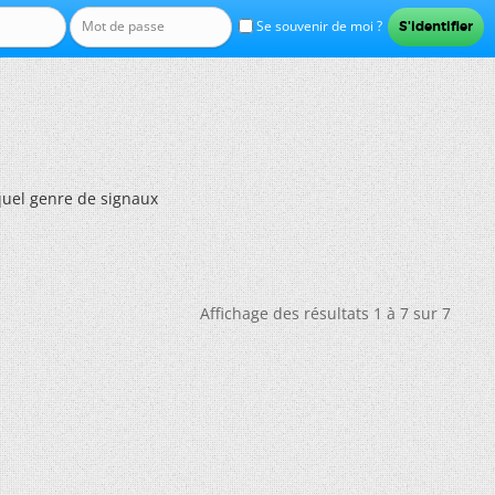
Se souvenir de moi ?
quel genre de signaux
Affichage des résultats 1 à 7 sur 7