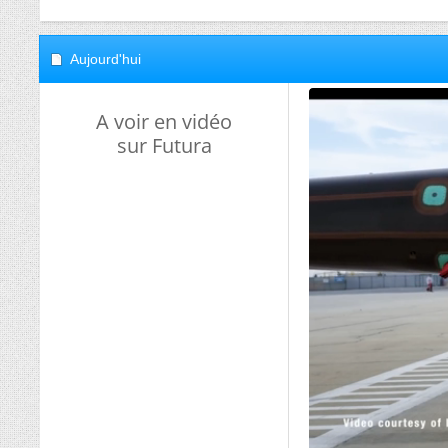
Aujourd'hui
A voir en vidéo
sur Futura