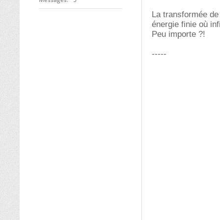
La transformée de L
énergie finie où inf
Peu importe ?!
-----