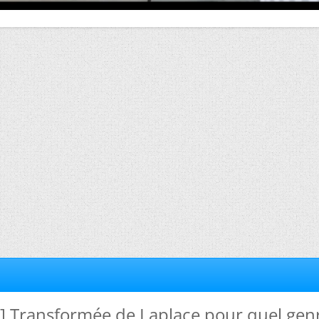
e] Transformée de Laplace pour quel gen