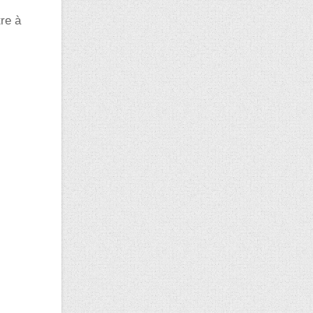
tre à