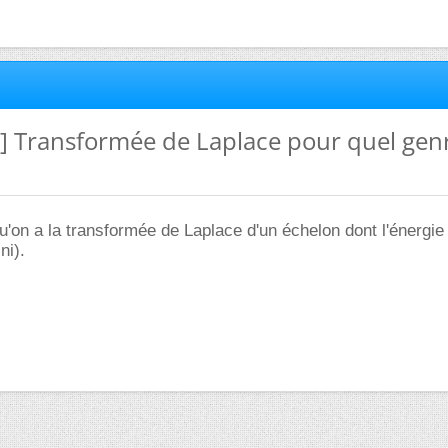
e] Transformée de Laplace pour quel gen
u'on a la transformée de Laplace d'un échelon dont l'énergie e
ni).