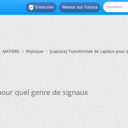
S'inscrire
Retour sur Futura

MATIERE
Physique
[Laplace] Transformée de Laplace pour 
pour quel genre de signaux