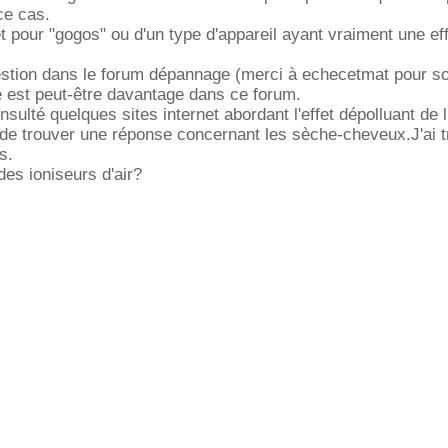
ce cas.
et pour "gogos" ou d'un type d'appareil ayant vraiment une eff
uestion dans le forum dépannage (merci à echecetmat pour s
 est peut-être davantage dans ce forum.
nsulté quelques sites internet abordant l'effet dépolluant de l'
 de trouver une réponse concernant les sèche-cheveux.J'ai 
s.
es ioniseurs d'air?