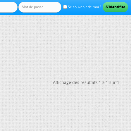
Se souvenir de moi ?
Affichage des résultats 1 à 1 sur 1