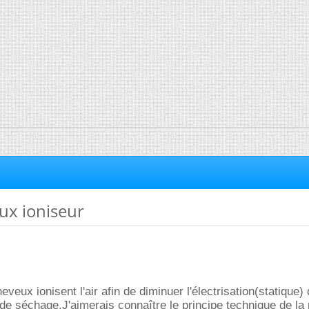
ux ioniseur
veux ionisent l'air afin de diminuer l'électrisation(statique)
e séchage.J'aimerais connaître le principe technique de la 