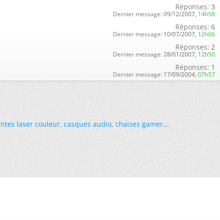
Réponses:
3
Dernier message:
09/12/2007,
14h58
Réponses:
6
Dernier message:
10/07/2007,
12h06
Réponses:
2
Dernier message:
28/01/2007,
12h50
Réponses:
1
Dernier message:
17/09/2004,
07h57
ntes laser couleur
,
casques audio
,
chaises gamer
...