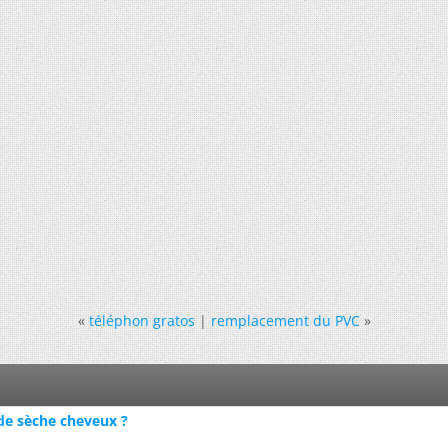
«
téléphon gratos
|
remplacement du PVC
»
de sèche cheveux ?