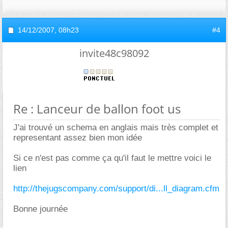
14/12/2007,
08h23
#4
invite48c98092
Re : Lanceur de ballon foot us
J'ai trouvé un schema en anglais mais très complet et
representant assez bien mon idée
Si ce n'est pas comme ça qu'il faut le mettre voici le
lien
http://thejugscompany.com/support/di...ll_diagram.cfm
Bonne journée