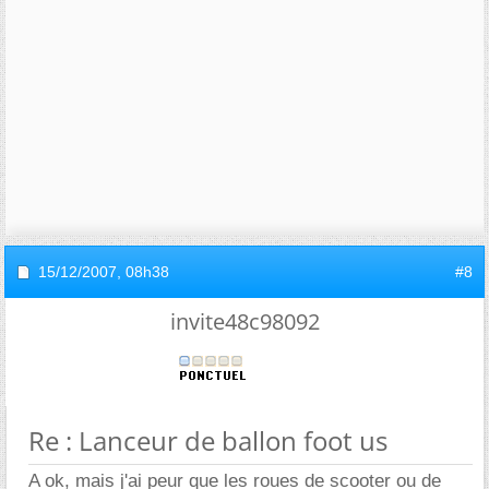
15/12/2007,
08h38
#8
invite48c98092
Re : Lanceur de ballon foot us
A ok, mais j'ai peur que les roues de scooter ou de