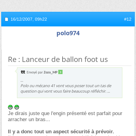
16/12/2007,
09h22
#12
polo974
Re : Lanceur de ballon foot us
Envoyé par
Zozo_MP
...
Polo ou mécano 41 vont vous poser tout un tas de
question qui vont vous faire beaucoup réfléchir. ...
Je dirais juste que l'engin présenté est parfait pour
arracher un bras...
Il y a donc tout un aspect sécurité à prévoir.