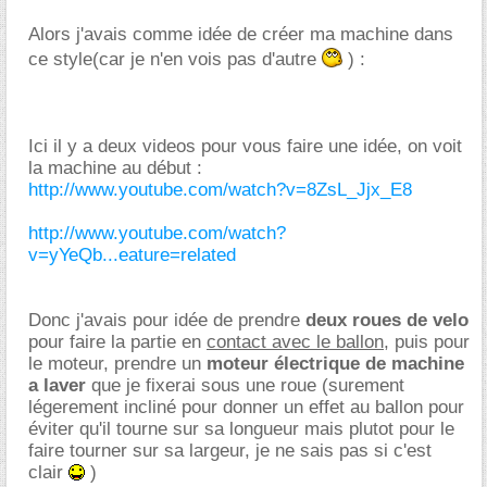
Alors j'avais comme idée de créer ma machine dans
ce style(car je n'en vois pas d'autre
) :
Ici il y a deux videos pour vous faire une idée, on voit
la machine au début :
http://www.youtube.com/watch?v=8ZsL_Jjx_E8
http://www.youtube.com/watch?
v=yYeQb...eature=related
Donc j'avais pour idée de prendre
deux roues de velo
pour faire la partie en
contact avec le ballon
, puis pour
le moteur, prendre un
moteur électrique de machine
a laver
que je fixerai sous une roue (surement
légerement incliné pour donner un effet au ballon pour
éviter qu'il tourne sur sa longueur mais plutot pour le
faire tourner sur sa largeur, je ne sais pas si c'est
clair
)