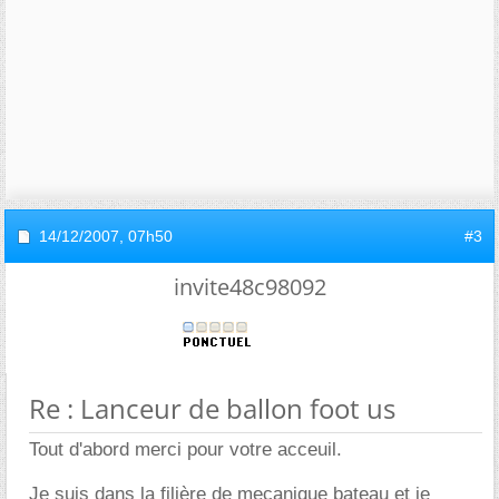
14/12/2007,
07h50
#3
invite48c98092
Re : Lanceur de ballon foot us
Tout d'abord merci pour votre acceuil.
Je suis dans la filière de mecanique bateau et je