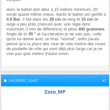
alors le ballon doit allez a 15 mètres minimum, 20
serait quand même mieux. Après le ballon est gonflé a
0.8 Bar
, il fait dans les
28 cm
de long et
15 cm
de
large a peu près (mesuré avec une règle donc
maximum 3 mm de difference) et pèse
400 grammes
.
Angle de tir
45 °
et l'accleration je ne sais pas, celle
qu'on lui donne avec un bras "normal", enfin j'avais
pensé qu'a la place des roue de velo mettre des roues
de poubelle de ville qui sont déjà plus large car je ne
vois pas quoi mettre d'autre sinon.
14/12/2007,
21h27
#7
Zozo_MP