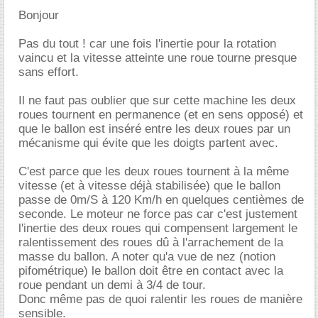
Bonjour
Pas du tout ! car une fois l'inertie pour la rotation
vaincu et la vitesse atteinte une roue tourne presque
sans effort.
Il ne faut pas oublier que sur cette machine les deux
roues tournent en permanence (et en sens opposé) et
que le ballon est inséré entre les deux roues par un
mécanisme qui évite que les doigts partent avec.
C'est parce que les deux roues tournent à la même
vitesse (et à vitesse déjà stabilisée) que le ballon
passe de 0m/S à 120 Km/h en quelques centièmes de
seconde. Le moteur ne force pas car c'est justement
l'inertie des deux roues qui compensent largement le
ralentissement des roues dû à l'arrachement de la
masse du ballon. A noter qu'a vue de nez (notion
pifométrique) le ballon doit être en contact avec la
roue pendant un demi à 3/4 de tour.
Donc même pas de quoi ralentir les roues de manière
sensible.