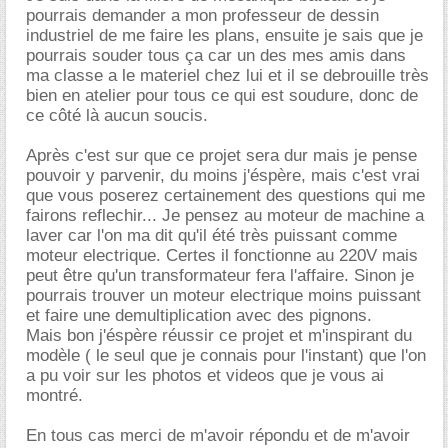
pourrais demander a mon professeur de dessin
industriel de me faire les plans, ensuite je sais que je
pourrais souder tous ça car un des mes amis dans
ma classe a le materiel chez lui et il se debrouille très
bien en atelier pour tous ce qui est soudure, donc de
ce côté là aucun soucis.
Après c'est sur que ce projet sera dur mais je pense
pouvoir y parvenir, du moins j'éspère, mais c'est vrai
que vous poserez certainement des questions qui me
fairons reflechir... Je pensez au moteur de machine a
laver car l'on ma dit qu'il été très puissant comme
moteur electrique. Certes il fonctionne au 220V mais
peut être qu'un transformateur fera l'affaire. Sinon je
pourrais trouver un moteur electrique moins puissant
et faire une demultiplication avec des pignons.
Mais bon j'éspère réussir ce projet et m'inspirant du
modèle ( le seul que je connais pour l'instant) que l'on
a pu voir sur les photos et videos que je vous ai
montré.
En tous cas merci de m'avoir répondu et de m'avoir