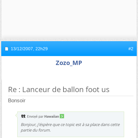
13/12/2007,
22h29
#2
Zozo_MP
Re : Lanceur de ballon foot us
Bonsoir
Envoyé par
Hawaiian
Bonjour, j'éspère que ce topic est à sa place dans cette
partie du forum.