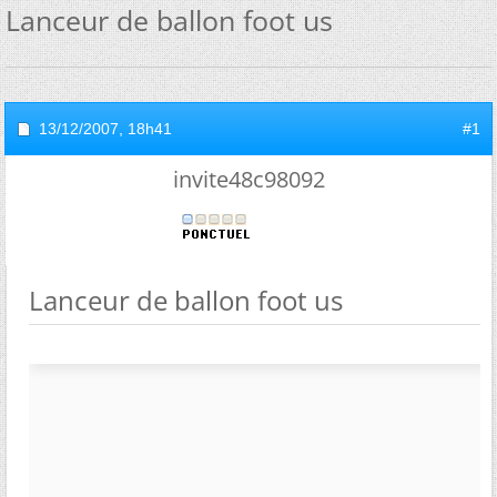
Lanceur de ballon foot us
13/12/2007,
18h41
#1
invite48c98092
Lanceur de ballon foot us