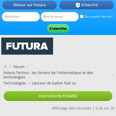
Retour sur Futura
S'inscrire

Se souvenir de moi ?
Forum
Futura-Techno : les forums de l'informatique et des
technologies
Technologies
Lanceur de ballon foot us
DISCUSSION FERMÉE
Affichage des résultats 1 à 26 sur 26