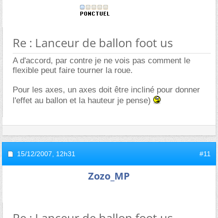
Re : Lanceur de ballon foot us
A d'accord, par contre je ne vois pas comment le
flexible peut faire tourner la roue.
Pour les axes, un axes doit être incliné pour donner
l'effet au ballon et la hauteur je pense)
15/12/2007,
12h31
#11
Zozo_MP
Re : Lanceur de ballon foot us