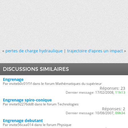
«
pertes de charge hydraulique
|
trajectoire d'apres un impact
»
DISCUSSIONS SIMILAIRES
Engrenage
Par inviteb0c01f1f dans le forum Mathématiques du supérieur
Réponses:
23
Dernier message:
17/02/2008,
11h13
Engrenage spiro-conique
Par invite92276dd8 dans le forum Technologies
Réponses:
2
Dernier message:
10/08/2007,
09h34
Engrenage debutant
Par invite56caa014 dans le forum Physique