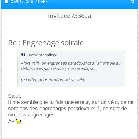
05/01/2005,
10h54
#3
inviteed7336aa
Re : Engrenage spirale
Envoyé par
cedbont
Alors voilà, un engrenage paradoxal ça a l'air simple au
début, mais par la suite ça se complique :
(en effet, nous étudions ici un vélo)
Salut,
Il me semble que tu fais une erreur, sur un vélo, ce ne
sont pas des engrenages paradoxaux !!, ce sont de
simples engrenages.
A+