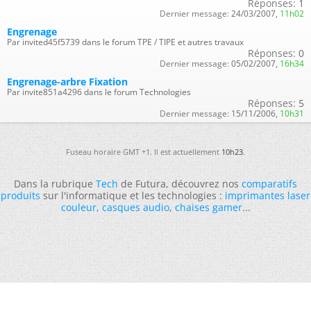
Réponses:
1
Dernier message:
24/03/2007,
11h02
Engrenage
Par invited45f5739 dans le forum TPE / TIPE et autres travaux
Réponses:
0
Dernier message:
05/02/2007,
16h34
Engrenage-arbre Fixation
Par invite851a4296 dans le forum Technologies
Réponses:
5
Dernier message:
15/11/2006,
10h31
Fuseau horaire GMT +1. Il est actuellement
10h23
.
Dans la rubrique
Tech
de Futura, découvrez nos
comparatifs
produits
sur l'informatique et les technologies :
imprimantes laser
couleur
,
casques audio
,
chaises gamer
...