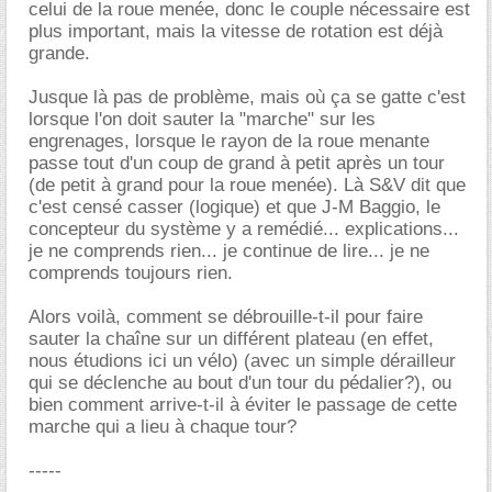
celui de la roue menée, donc le couple nécessaire est
plus important, mais la vitesse de rotation est déjà
grande.
Jusque là pas de problème, mais où ça se gatte c'est
lorsque l'on doit sauter la "marche" sur les
engrenages, lorsque le rayon de la roue menante
passe tout d'un coup de grand à petit après un tour
(de petit à grand pour la roue menée). Là S&V dit que
c'est censé casser (logique) et que J-M Baggio, le
concepteur du système y a remédié... explications...
je ne comprends rien... je continue de lire... je ne
comprends toujours rien.
Alors voilà, comment se débrouille-t-il pour faire
sauter la chaîne sur un différent plateau (en effet,
nous étudions ici un vélo) (avec un simple dérailleur
qui se déclenche au bout d'un tour du pédalier?), ou
bien comment arrive-t-il à éviter le passage de cette
marche qui a lieu à chaque tour?
-----