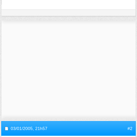
03/01/2005,
21h57
#2