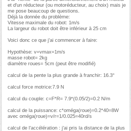
et d'un réducteur (ou motoréducteur, au choix) mais je
me pose beaucoup de questions.
Déjà la donnée du problème:
Vitesse maximale du robot: 1m/s
La largeur du robot doit être inférieur à 25 cm
Voici donc ce que j'ai commencer à faire:
Hypothèse: v=vmax=1m/s
masse robot= 2kg
diamètre roues= 5cm (peut être modifié)
calcul de la pente la plus grande à franchir: 16.3°
calcul force motrice:7.9 N
calcul du couple: c=F*R= 7.9*(0.05/2)=0.2 N/m
calcul de la puissance: c*oméga(roue)=0.2*40=8W
avec oméga(roue)=v/r=1/0.025=40rd/s
calcul de l'accélération : j'ai pris la distance de la plus