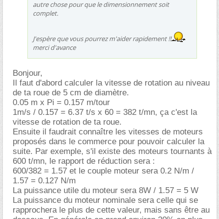
autre chose pour que le dimensionnement soit
complet.
J'espère que vous pourrez m'aider rapidement !!
merci d'avance
Bonjour,
Il faut d'abord calculer la vitesse de rotation au niveau
de ta roue de 5 cm de diamètre.
0.05 m x Pi = 0.157 m/tour
1m/s / 0.157 = 6.37 t/s x 60 = 382 t/mn, ça c'est la
vitesse de rotation de ta roue.
Ensuite il faudrait connaître les vitesses de moteurs
proposés dans le commerce pour pouvoir calculer la
suite. Par exemple, s'il existe des moteurs tournants à
600 t/mn, le rapport de réduction sera :
600/382 = 1.57 et le couple moteur sera 0.2 N/m /
1.57 = 0.127 N/m
La puissance utile du moteur sera 8W / 1.57 = 5 W
La puissance du moteur nominale sera celle qui se
rapprochera le plus de cette valeur, mais sans être au