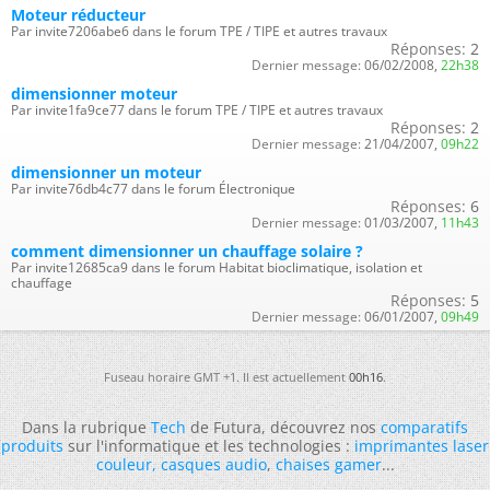
Moteur réducteur
Par invite7206abe6 dans le forum TPE / TIPE et autres travaux
Réponses:
2
Dernier message:
06/02/2008,
22h38
dimensionner moteur
Par invite1fa9ce77 dans le forum TPE / TIPE et autres travaux
Réponses:
2
Dernier message:
21/04/2007,
09h22
dimensionner un moteur
Par invite76db4c77 dans le forum Électronique
Réponses:
6
Dernier message:
01/03/2007,
11h43
comment dimensionner un chauffage solaire ?
Par invite12685ca9 dans le forum Habitat bioclimatique, isolation et
chauffage
Réponses:
5
Dernier message:
06/01/2007,
09h49
Fuseau horaire GMT +1. Il est actuellement
00h16
.
Dans la rubrique
Tech
de Futura, découvrez nos
comparatifs
produits
sur l'informatique et les technologies :
imprimantes laser
couleur
,
casques audio
,
chaises gamer
...