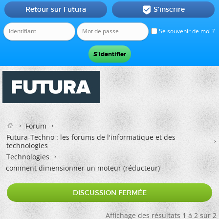
Retour sur Futura
S'inscrire

Se souvenir de moi ?
Forum
Futura-Techno : les forums de l'informatique et des
technologies
Technologies
comment dimensionner un moteur (réducteur)
DISCUSSION FERMÉE
Affichage des résultats 1 à 2 sur 2