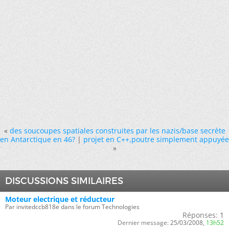
«
des soucoupes spatiales construites par les nazis/base secrète
en Antarctique en 46?
|
projet en C++,poutre simplement appuyée
»
DISCUSSIONS SIMILAIRES
Moteur electrique et réducteur
Par invitedccb818e dans le forum Technologies
Réponses:
1
Dernier message:
25/03/2008,
13h52