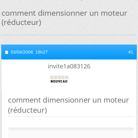
comment dimensionner un moteur
(réducteur)
03/04/2008,
18h27
#1
invite1a083126
comment dimensionner un moteur
(réducteur)