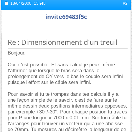
18/04/2008,
13h48
#2
invite69483f5c
Re : Dimensionnement d'un treuil
Bonjour,
Oui, c'est possible. Et sans calcul je peux même
t'affirmer que lorsque le bras sera dans le
prolongement de OY vers le bas le couple sera infini
puisque l'effort sur le câble sera infini.
Pour savoir si tu te trompes dans tes calculs il y a
une façon simple de le savoir, c'est de faire sur le
même dessin deux positions intermédiaires opposées,
par exemple +30°/-30°. Pour chaque position tu traces
pour P une longueur 7000 x 0,01 mm. Sur ton câble tu
t'arranges pour trouver un vecteur qui a une abcisse
de 70mm. Tu mesures au décimètre la longueur de ce