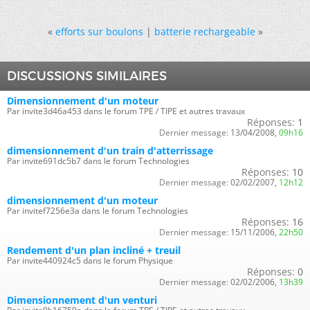
«
efforts sur boulons
|
batterie rechargeable
»
DISCUSSIONS SIMILAIRES
Dimensionnement d'un moteur
Par invite3d46a453 dans le forum TPE / TIPE et autres travaux
Réponses:
1
Dernier message:
13/04/2008,
09h16
dimensionnement d'un train d'atterrissage
Par invite691dc5b7 dans le forum Technologies
Réponses:
10
Dernier message:
02/02/2007,
12h12
dimensionnement d'un moteur
Par invitef7256e3a dans le forum Technologies
Réponses:
16
Dernier message:
15/11/2006,
22h50
Rendement d'un plan incliné + treuil
Par invite440924c5 dans le forum Physique
Réponses:
0
Dernier message:
02/02/2006,
13h39
Dimensionnement d'un venturi