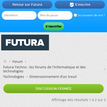
Retour sur Futura
S'inscrire

Se souvenir de moi ?
Forum
Futura-Techno : les forums de l'informatique et des
technologies
Technologies
Dimensionnement d'un treuil
DISCUSSION FERMÉE
Affichage des résultats 1 à 2 sur 2