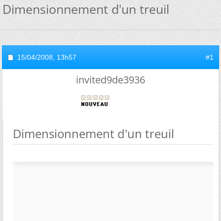
Dimensionnement d'un treuil
15/04/2008,
13h57
#1
invited9de3936
Dimensionnement d'un treuil