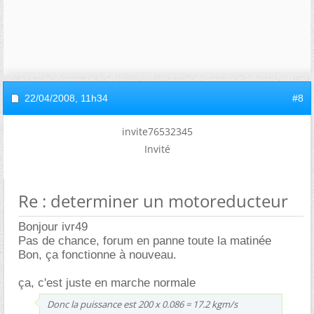
22/04/2008,
11h34
#8
invite76532345
Invité
Re : determiner un motoreducteur
Bonjour ivr49
Pas de chance, forum en panne toute la matinée
Bon, ça fonctionne à nouveau.
ça, c'est juste en marche normale
Donc la puissance est 200 x 0.086 = 17.2 kgm/s