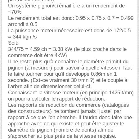
Un système pignon/crémaillère a un rendement de
~70%
Le rendement total est donc: 0.95 x 0.75 x 0.7 = 0.499
arrondi à 0.5
La puissance moteur nécessaire est donc de 172/0.5
= 344 kgm/s
Soit:
344/75 = 4.59 ch = 3.38 kW (le plus proche dans le
commerce doit être 4kW)
Il ne reste plus qu'à connaître le diamètre primitif du
pignon (à mesurer) pour savoir à quelle vitesse il faut
le faire tourner pour qu'il développe 0.86m en 1
seconde. (Est-ce vraiment 30 t/mn ?) et le couple à
l'arbre afin de dimensionner celui-ci.
Connaissant la vitesse moteur (en principe 1425 t/mn)
on pourra calculer le rapport de réduction.
Les rapports de réduction du commerce (catalogues
des constructeurs) ne tombent jamais "juste" par
rapport à ce que l'on cherche. Il faudra donc faire une
approche avec ce qui existe et peut être ajuster le
diamètre du pignon (nombre de dents) afin de
s'approcher au plus près de la vitesse requise.