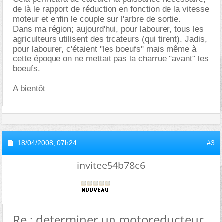
de là le rapport de réduction en fonction de la vitesse
moteur et enfin le couple sur l'arbre de sortie.
Dans ma région; aujourd'hui, pour labourer, tous les
agriculteurs utilisent des trcateurs (qui tirent). Jadis,
pour labourer, c'étaient "les boeufs" mais même à
cette époque on ne mettait pas la charrue "avant" les
boeufs.
A bientôt
18/04/2008,
07h24
#3
invitee54b78c6
Re : determiner un motoreducteur