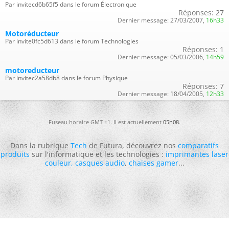
Par invitecd6b65f5 dans le forum Électronique
Réponses:
27
Dernier message:
27/03/2007,
16h33
Motoréducteur
Par invite0fc5d613 dans le forum Technologies
Réponses:
1
Dernier message:
05/03/2006,
14h59
motoreducteur
Par invitec2a58db8 dans le forum Physique
Réponses:
7
Dernier message:
18/04/2005,
12h33
Fuseau horaire GMT +1. Il est actuellement
05h08
.
Dans la rubrique
Tech
de Futura, découvrez nos
comparatifs
produits
sur l'informatique et les technologies :
imprimantes laser
couleur
,
casques audio
,
chaises gamer
...