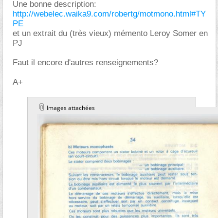
Une bonne description:
http://webelec.waika9.com/robertg/motmono.html#TY
PE
et un extrait du (très vieux) mémento Leroy Somer en
PJ
Faut il encore d'autres renseignements?
A+
Images attachées