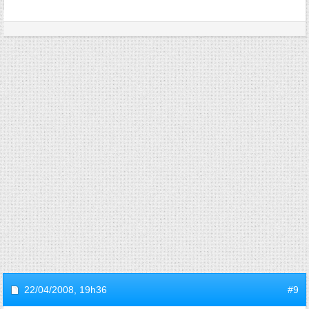
22/04/2008,
19h36
#9