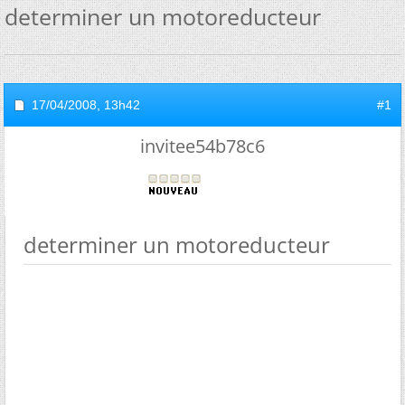
determiner un motoreducteur
17/04/2008,
13h42
#1
invitee54b78c6
determiner un motoreducteur