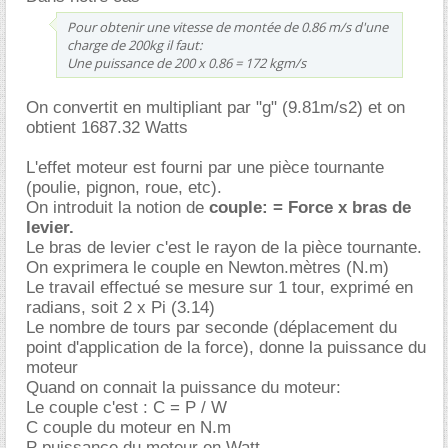
Pour obtenir une vitesse de montée de 0.86 m/s d'une
charge de 200kg il faut:
Une puissance de 200 x 0.86 = 172 kgm/s
On convertit en multipliant par "g" (9.81m/s2) et on
obtient 1687.32 Watts
L'effet moteur est fourni par une pièce tournante
(poulie, pignon, roue, etc).
On introduit la notion de
couple: = Force x bras de
levier.
Le bras de levier c'est le rayon de la pièce tournante.
On exprimera le couple en Newton.mètres (N.m)
Le travail effectué se mesure sur 1 tour, exprimé en
radians, soit 2 x Pi (3.14)
Le nombre de tours par seconde (déplacement du
point d'application de la force), donne la puissance du
moteur
Quand on connait la puissance du moteur:
Le couple c'est : C = P / W
C couple du moteur en N.m
P puissance du moteur en Watt