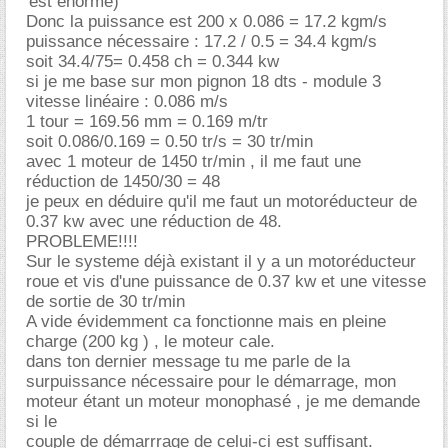
'est énorme)
Donc la puissance est 200 x 0.086 = 17.2 kgm/s
puissance nécessaire : 17.2 / 0.5 = 34.4 kgm/s
soit 34.4/75= 0.458 ch = 0.344 kw
si je me base sur mon pignon 18 dts - module 3
vitesse linéaire : 0.086 m/s
1 tour = 169.56 mm = 0.169 m/tr
soit 0.086/0.169 = 0.50 tr/s = 30 tr/min
avec 1 moteur de 1450 tr/min , il me faut une
réduction de 1450/30 = 48
je peux en déduire qu'il me faut un motoréducteur de
0.37 kw avec une réduction de 48.
PROBLEME!!!!
Sur le systeme déjà existant il y a un motoréducteur
roue et vis d'une puissance de 0.37 kw et une vitesse
de sortie de 30 tr/min
A vide évidemment ca fonctionne mais en pleine
charge (200 kg ) , le moteur cale.
dans ton dernier message tu me parle de la
surpuissance nécessaire pour le démarrage, mon
moteur étant un moteur monophasé , je me demande
si le
couple de démarrrage de celui-ci est suffisant.