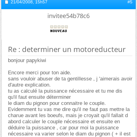
21/04/2008,
15h57
#5
invitee54b78c6
Re : determiner un motoreducteur
bonjour papykiwi
Encore merci pour ton aide.
sans vouloir abuser de ta gentillesse , j 'aimerais avoir
d'autre explication.
tu as calculé la puissance nécessaire et tu me dis
qu'il faut ensuite déterminer
le diam du pignon pour connaitre le couple.
Evidemment tu vas me dire qu'il ne faut pas mettre la
charue avant les boeufs, mais je croyait qu'il fallait d
abord calculer le couple nécessaire et ensuite en
déduire la puissance , car pour moi la puissance
nécessaire va varier selon le diam du pignon ( + il est