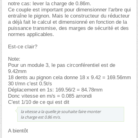
notre cas: lever la charge de 0.86m.
Ce couple est important pour dimensionner l'arbre qui
entraîne le pignon. Mais le constructeur du réducteur
a déjà fait le calcul et dimensionné en fonction de la
puissance transmise, des marges de sécurité et des
normes applicables.
Est-ce clair?
Note:
Pour un module 3, le pas circonférentiel est de
9.42mm
18 dents au pignon cela donne 18 x 9.42 = 169.56mm
30 t/mn c'est 0.5t/s
Déplacement en 1s: 169.56/2 = 84.78mm
Donc vitesse en m/s = 0.085 arrondi
C'est 1/10 de ce qui est dit
la vitesse a la quelle je souhaite faire monter
la charge est 0.86 m/s.
A bientôt