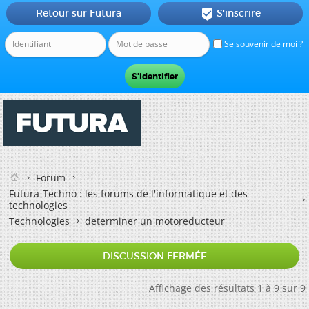
Retour sur Futura
S'inscrire

Se souvenir de moi ?
Forum
Futura-Techno : les forums de l'informatique et des
technologies
Technologies
determiner un motoreducteur
DISCUSSION FERMÉE
Affichage des résultats 1 à 9 sur 9