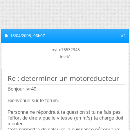
18/04/2008,
06h07
#2
invite76532345
Invité
Re : determiner un motoreducteur
Bonjour ivr49
Bienvenue sur le forum.
Personne ne répondra à ta question si tu ne fais pas
l'effort de dire à quelle vitesse (en m/s) ta charge doit
monter.
Cela permettra de calculer la puissance nécessaire;