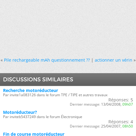
«
Pile rechargeable mAh questionnement ??
|
actionner un vérin
»
DISCUSSIONS SIMILAIRES
Recherche motoréducteur
Par invite1a083126 dans le forum TPE / TIPE et autres travaux
Réponses:
5
Dernier message:
13/04/2008,
09h07
Motoréducteur?
Par inviteb5437249 dans le forum Électronique
Réponses:
4
Dernier message:
25/04/2007,
08h50
Fin de course motoréducteur