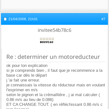
21/04/2008,
21h31
#7
invitee54b78c6
Re : determiner un motoreducteur
ok pour ton explication
si je comprends bien , il faut que je recommence a la
base car dés le départ
j 'ai fait une erreur.
je connaissais la vitesse du réducteur mais en voulant
l'exprimer en m/s
selon le pignon et la crémailliére , j ai mal calculer (
0.86 m/s au lieu de 0.086)
ET CA CHANGE TOUT. ( en réfléchissant 0.86 m/s c