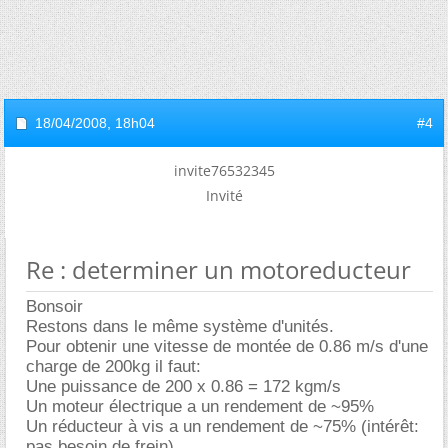
18/04/2008,
18h04
#4
invite76532345
Invité
Re : determiner un motoreducteur
Bonsoir
Restons dans le même système d'unités.
Pour obtenir une vitesse de montée de 0.86 m/s d'une
charge de 200kg il faut:
Une puissance de 200 x 0.86 = 172 kgm/s
Un moteur électrique a un rendement de ~95%
Un réducteur à vis a un rendement de ~75% (intérêt:
pas besoin de frein)