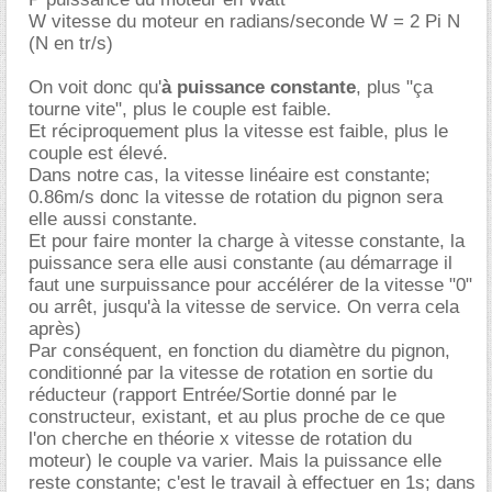
W vitesse du moteur en radians/seconde W = 2 Pi N
(N en tr/s)
On voit donc qu'
à puissance constante
, plus "ça
tourne vite", plus le couple est faible.
Et réciproquement plus la vitesse est faible, plus le
couple est élevé.
Dans notre cas, la vitesse linéaire est constante;
0.86m/s donc la vitesse de rotation du pignon sera
elle aussi constante.
Et pour faire monter la charge à vitesse constante, la
puissance sera elle ausi constante (au démarrage il
faut une surpuissance pour accélérer de la vitesse "0"
ou arrêt, jusqu'à la vitesse de service. On verra cela
après)
Par conséquent, en fonction du diamètre du pignon,
conditionné par la vitesse de rotation en sortie du
réducteur (rapport Entrée/Sortie donné par le
constructeur, existant, et au plus proche de ce que
l'on cherche en théorie x vitesse de rotation du
moteur) le couple va varier. Mais la puissance elle
reste constante; c'est le travail à effectuer en 1s; dans