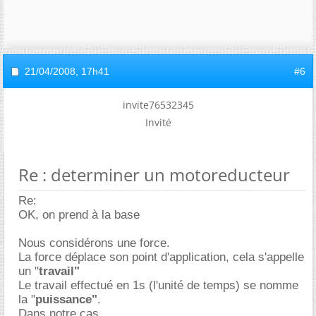
21/04/2008,
17h41
#6
invite76532345
Invité
Re : determiner un motoreducteur
Re:
OK, on prend à la base
Nous considérons une force.
La force déplace son point d'application, cela s'appelle
un "
travail"
Le travail effectué en 1s (l'unité de temps) se nomme
la "
puissance"
.
Dans notre cas