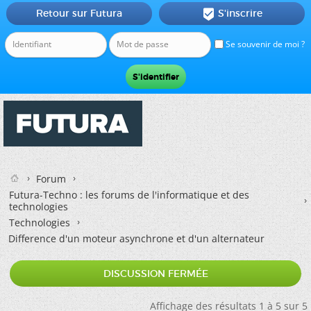
Retour sur Futura
S'inscrire

Se souvenir de moi ?
Forum
Futura-Techno : les forums de l'informatique et des
technologies
Technologies
Difference d'un moteur asynchrone et d'un alternateur
DISCUSSION FERMÉE
Affichage des résultats 1 à 5 sur 5