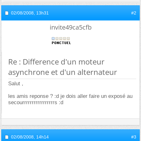
02/08/2008,
13h31
#2
invite49ca5cfb
Re : Difference d'un moteur
asynchrone et d'un alternateur
Salut ,
les amis reponse ? :d je dois aller faire un exposé au
secourrrrrrrrrrrrrrrrrs :d
02/08/2008,
14h14
#3