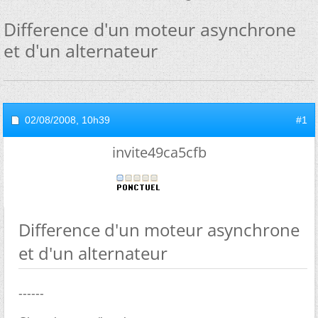
Difference d'un moteur asynchrone
et d'un alternateur
02/08/2008,
10h39
#1
invite49ca5cfb
Difference d'un moteur asynchrone
et d'un alternateur
------