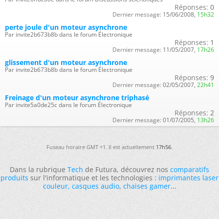
Réponses:
0
Dernier message:
15/06/2008,
15h32
perte joule d'un moteur asynchrone
Par invite2b673b8b dans le forum Électronique
Réponses:
1
Dernier message:
11/05/2007,
17h26
glissement d'un moteur asynchrone
Par invite2b673b8b dans le forum Électronique
Réponses:
9
Dernier message:
02/05/2007,
22h41
Freinage d'un moteur asynchrone triphasé
Par invite5a0de25c dans le forum Électronique
Réponses:
2
Dernier message:
01/07/2005,
13h26
Fuseau horaire GMT +1. Il est actuellement
17h56
.
Dans la rubrique
Tech
de Futura, découvrez nos
comparatifs
produits
sur l'informatique et les technologies :
imprimantes laser
couleur
,
casques audio
,
chaises gamer
...