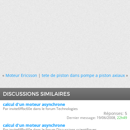
«
Moteur Ericsson
|
tete de piston dans pompe a piston axiaux
»
DISCUSSIONS SIMILAIRES
calcul d'un moteur asynchrone
Par invite6ffbc60e dans le forum Technologies
Réponses:
5
Dernier message:
19/06/2008,
22h49
calcul d'un moteur asynchrone
Par invite6ffbc60e dans le forum Discussions scientifiques