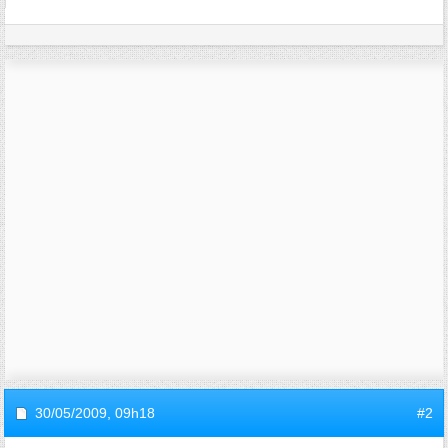
30/05/2009,
09h18
#2