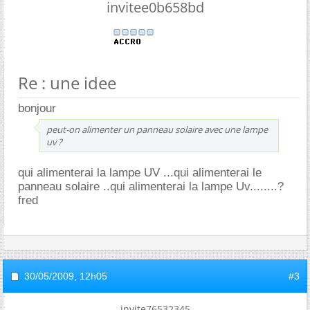
invitee0b658bd
Re : une idee
bonjour
peut-on alimenter un panneau solaire avec une lampe
uv ?
qui alimenterai la lampe UV ...qui alimenterai le
panneau solaire ..qui alimenterai la lampe Uv........?
fred
30/05/2009,
12h05
#3
invite76532345