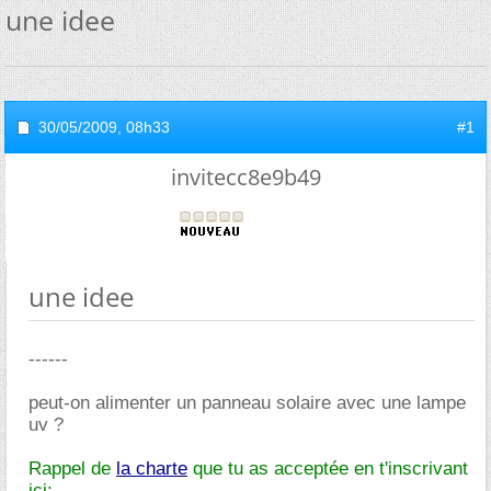
une idee
30/05/2009,
08h33
#1
invitecc8e9b49
une idee
------
peut-on alimenter un panneau solaire avec une lampe
uv ?
Rappel de
la charte
que tu as acceptée en t'inscrivant
ici: