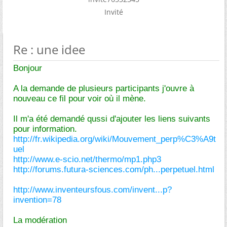
Invité
Re : une idee
Bonjour
A la demande de plusieurs participants j'ouvre à
nouveau ce fil pour voir où il mène.
Il m'a été demandé qussi d'ajouter les liens suivants
pour information.
http://fr.wikipedia.org/wiki/Mouvement_perp%C3%A9t
uel
http://www.e-scio.net/thermo/mp1.php3
http://forums.futura-sciences.com/ph...perpetuel.html
http://www.inventeursfous.com/invent...p?
invention=78
La modération