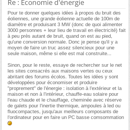
Re : Économie d'énergie
Pour te donner quelques idées à propos du bruit des
éoliennes, une grande éolienne actuelle de 100m de
diamètre et produisant 3 MW (donc de quoi alimenter
3000 personnes + leur lieu de travail en électricité) fait
à peu près autant de bruit, quand on est au pied,
qu'une conversion normale. Donc je pense qu'il y a
moyen de faire un truc assez silencieux pour une
seule maison, même si elle est mal construite...
Sinon, pour le reste, essaye de rechercher sur le net
les sites consacrés aux maisons vertes ou ceux
abritant des forums écolos. Toutes les idées y sont
développées pour économiser et produire
"proprement" de l'énergie : isolation à l'extérieur et la
maison et non à l'intérieur, chauffe-eau solaire pour
l'eau chaude et le chauffage, cheminée avec réserve
de galets pour l'inertie thermique, ampoules à led ou
fluocompactes, jusqu'aux meilleurs composants de
l'ordinateur pour en faire un PC basse comsommation