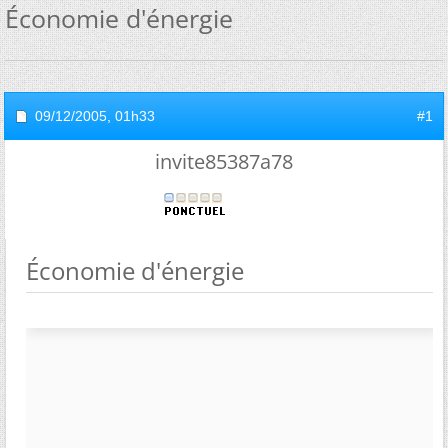
Économie d'énergie
09/12/2005,
01h33
#1
invite85387a78
Économie d'énergie