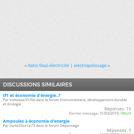
«
Ratio fioul-électricité
|
electropolissage
»
DISCUSSIONS SIMILAIRES
tf1 et économie d'énergie..?
Par invitebae3576d dans le forum Environnement, développement durable
et écologie
Réponses:
15
Dernier message:
31/03/2010,
08h24
Ampoules à économie d'energie
Par invite33ce1e73 dans le forum Dépannage
Réponses:
7