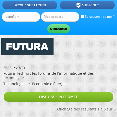
Retour sur Futura
S'inscrire

Se souvenir de moi ?
Forum
Futura-Techno : les forums de l'informatique et des
technologies
Technologies
Économie d'énergie
DISCUSSION FERMÉE
Affichage des résultats 1 à 6 sur 6