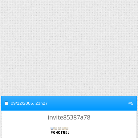
09/12/2005,
23h27
#5
invite85387a78