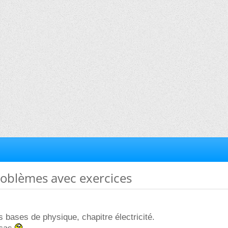
problèmes avec exercices
tes bases de physique, chapitre électricité.