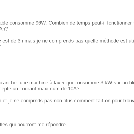
table consomme 96W. Combien de temps peut-il fonctionner 
2Ah?
 est de 3h mais je ne comprends pas quelle méthode est uti
?
e brancher une machine à laver qui consomme 3 kW sur un bl
accepte un courant maximum de 10A?
 et je ne comprnds pas non plus comment fait-on pour trouv
lles qui pourront me répondre.