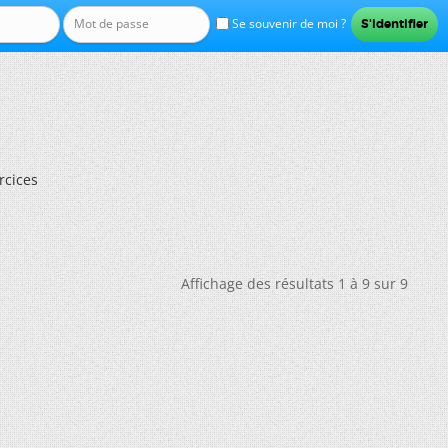
Se souvenir de moi ?
rcices
Affichage des résultats 1 à 9 sur 9