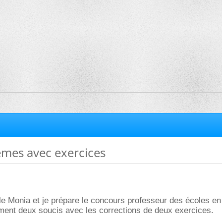
èmes avec exercices
le Monia et je prépare le concours professeur des écoles en j
ment deux soucis avec les corrections de deux exercices.