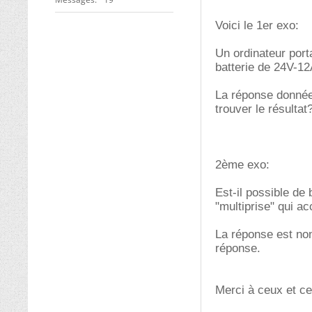
Voici le 1er exo:
Un ordinateur por
batterie de 24V-1
La réponse donnée
trouver le résultat
2ème exo:
Est-il possible d
"multiprise" qui 
La réponse est non
réponse.
Merci à ceux et ce