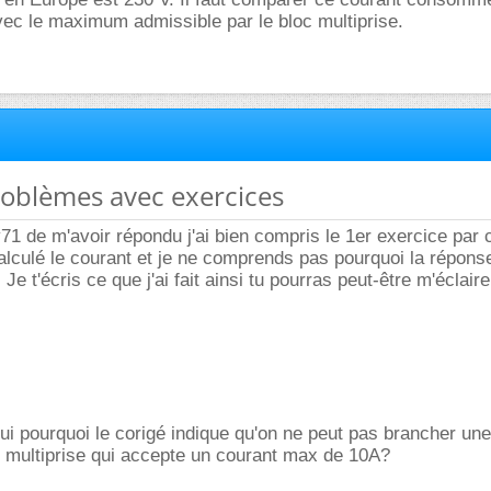
ec le maximum admissible par le bloc multiprise.
problèmes avec exercices
71 de m'avoir répondu j'ai bien compris le 1er exercice par 
calculé le courant et je ne comprends pas pourquoi la répons
Je t'écris ce que j'ai fait ainsi tu pourras peut-être m'éclaire
 oui pourquoi le corigé indique qu'on ne peut pas brancher u
c multiprise qui accepte un courant max de 10A?