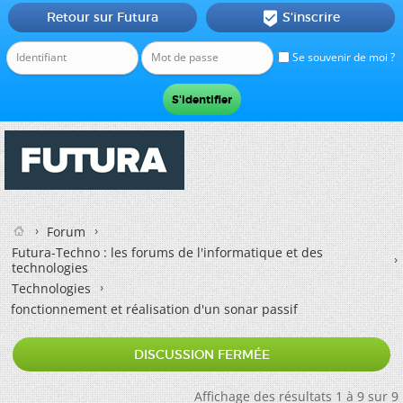
Retour sur Futura
S'inscrire

Se souvenir de moi ?
Forum
Futura-Techno : les forums de l'informatique et des
technologies
Technologies
fonctionnement et réalisation d'un sonar passif
DISCUSSION FERMÉE
Affichage des résultats 1 à 9 sur 9