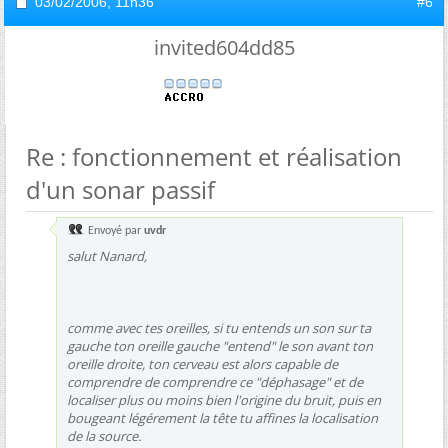
03/02/2006,
11h36
#6
invited604dd85
Re : fonctionnement et réalisation
d'un sonar passif
Envoyé par
uvdr
salut Nanard,
comme avec tes oreilles, si tu entends un son sur ta
gauche ton oreille gauche "entend" le son avant ton
oreille droite, ton cerveau est alors capable de
comprendre de comprendre ce "déphasage" et de
localiser plus ou moins bien l'origine du bruit, puis en
bougeant légérement la tête tu affines la localisation
de la source.