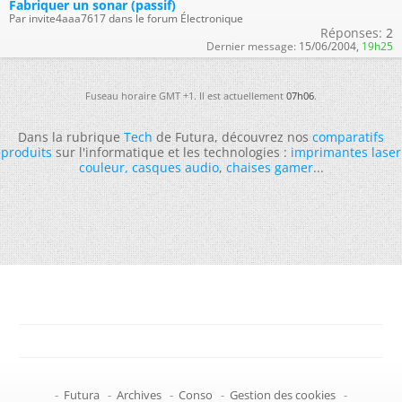
Fabriquer un sonar (passif)
Par invite4aaa7617 dans le forum Électronique
Réponses:
2
Dernier message:
15/06/2004,
19h25
Fuseau horaire GMT +1. Il est actuellement
07h06
.
Dans la rubrique
Tech
de Futura, découvrez nos
comparatifs
produits
sur l'informatique et les technologies :
imprimantes laser
couleur
,
casques audio
,
chaises gamer
...
-
Futura
-
Archives
-
Conso
-
Gestion des cookies
-