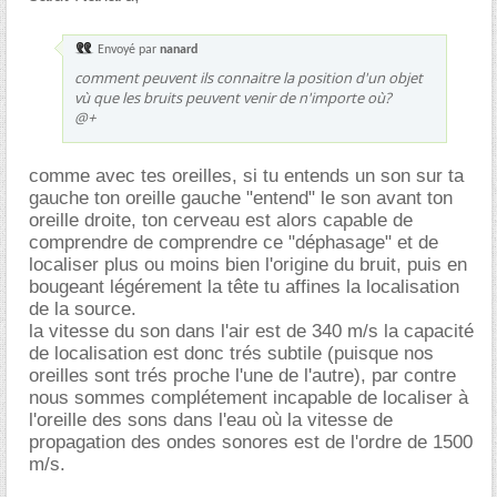
Envoyé par
nanard
comment peuvent ils connaitre la position d'un objet
vù que les bruits peuvent venir de n'importe où?
@+
comme avec tes oreilles, si tu entends un son sur ta
gauche ton oreille gauche "entend" le son avant ton
oreille droite, ton cerveau est alors capable de
comprendre de comprendre ce "déphasage" et de
localiser plus ou moins bien l'origine du bruit, puis en
bougeant légérement la tête tu affines la localisation
de la source.
la vitesse du son dans l'air est de 340 m/s la capacité
de localisation est donc trés subtile (puisque nos
oreilles sont trés proche l'une de l'autre), par contre
nous sommes complétement incapable de localiser à
l'oreille des sons dans l'eau où la vitesse de
propagation des ondes sonores est de l'ordre de 1500
m/s.