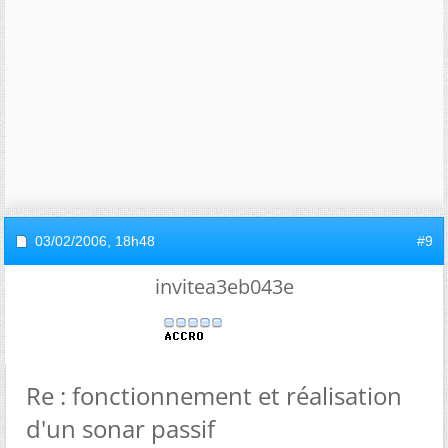
03/02/2006,
18h48
#9
invitea3eb043e
Re : fonctionnement et réalisation
d'un sonar passif