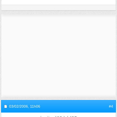
03/02/2006,
11h06
#4