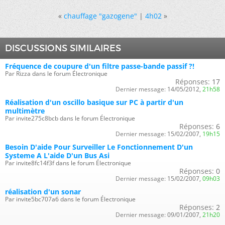
«
chauffage "gazogene"
|
4h02
»
DISCUSSIONS SIMILAIRES
Fréquence de coupure d'un filtre passe-bande passif ?!
Par Rizza dans le forum Électronique
Réponses:
17
Dernier message:
14/05/2012,
21h58
Réalisation d'un oscillo basique sur PC à partir d'un
multimètre
Par invite275c8bcb dans le forum Électronique
Réponses:
6
Dernier message:
15/02/2007,
19h15
Besoin D'aide Pour Surveiller Le Fonctionnement D'un
Systeme A L'aide D'un Bus Asi
Par invite8fc14f3f dans le forum Électronique
Réponses:
0
Dernier message:
15/02/2007,
09h03
réalisation d'un sonar
Par invite5bc707a6 dans le forum Électronique
Réponses:
2
Dernier message:
09/01/2007,
21h20