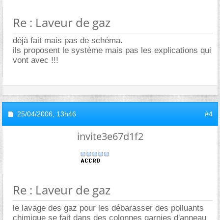
Re : Laveur de gaz
déjà fait mais pas de schéma.
ils proposent le système mais pas les explications qui
vont avec !!!
25/04/2006,
13h46
#4
invite3e67d1f2
Re : Laveur de gaz
le lavage des gaz pour les débarasser des polluants
chimique se fait dans des colonnes garnies d'anneau