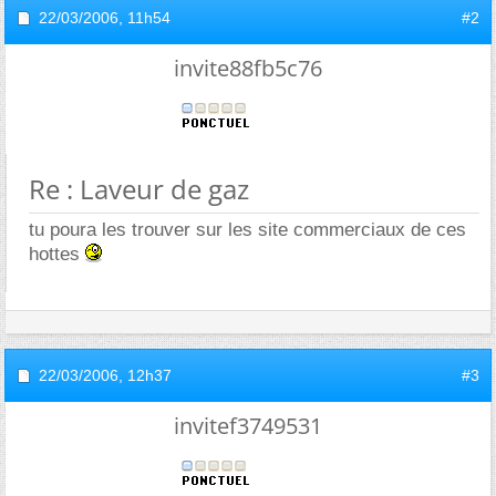
22/03/2006,
11h54
#2
invite88fb5c76
Re : Laveur de gaz
tu poura les trouver sur les site commerciaux de ces
hottes
22/03/2006,
12h37
#3
invitef3749531