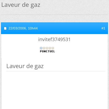
Laveur de gaz
22/03/2006,
10h44
#1
invitef3749531
Laveur de gaz