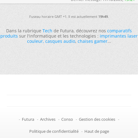
Fuseau horaire GMT +1. Il est actuellement
19h49
.
Dans la rubrique
Tech
de Futura, découvrez nos
comparatifs
produits
sur l'informatique et les technologies :
imprimantes laser
couleur
,
casques audio
,
chaises gamer
...
-
Futura
-
Archives
-
Conso
-
Gestion des cookies
-
Politique de confidentialité
-
Haut de page