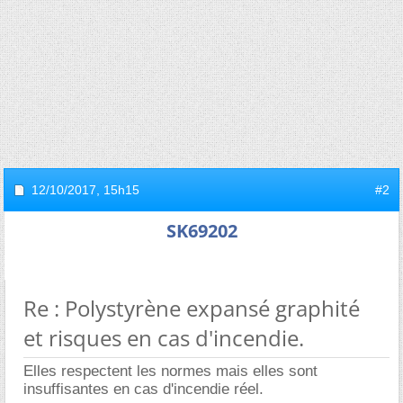
12/10/2017,
15h15
#2
SK69202
Re : Polystyrène expansé graphité
et risques en cas d'incendie.
Elles respectent les normes mais elles sont
insuffisantes en cas d'incendie réel.