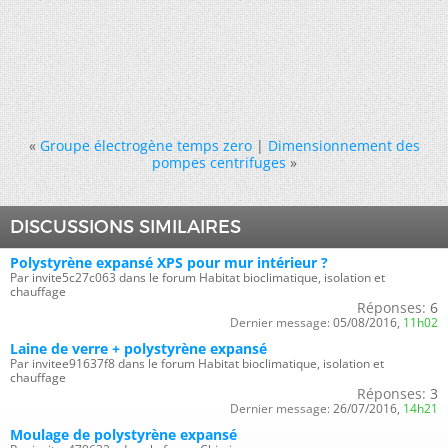
«
Groupe électrogène temps zero
|
Dimensionnement des
pompes centrifuges
»
DISCUSSIONS SIMILAIRES
Polystyrène expansé XPS pour mur intérieur ?
Par invite5c27c063 dans le forum Habitat bioclimatique, isolation et
chauffage
Réponses:
6
Dernier message:
05/08/2016,
11h02
Laine de verre + polystyrène expansé
Par invitee91637f8 dans le forum Habitat bioclimatique, isolation et
chauffage
Réponses:
3
Dernier message:
26/07/2016,
14h21
Moulage de polystyrène expansé