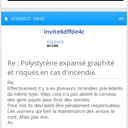
12/10/2017,
16h10
#5
invite6dffde4c
Re : Polystyrène expansé graphité
et risques en cas d'incendie.
Re.
Effectivement il y a eu plusieurs incendies précédents
du même type. Mais cela n’a pas atteint le cerveau
des gens payés pour fixer des normes.
Pour moi ils devraient être pénalement responsables.
Les ouvriers qui font la maintenance des avions le
sont. Mais pas eux.
A+