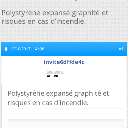
Polystyrène expansé graphité et
risques en cas d'incendie.
12/10/2017,
14h08
#1
invite6dffde4c
Polystyrène expansé graphité et
risques en cas d'incendie.