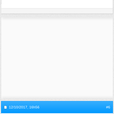
12/10/2017,
16h56
#6