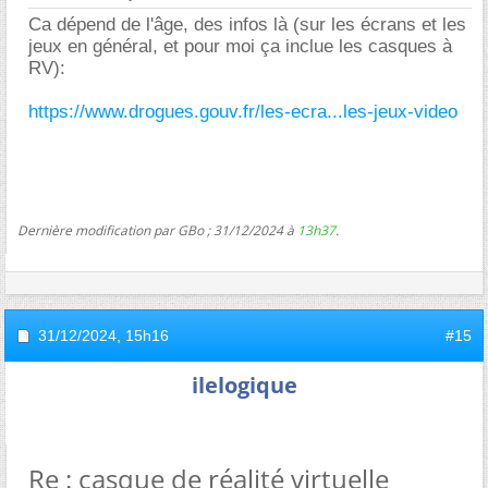
Ca dépend de l'âge, des infos là (sur les écrans et les
jeux en général, et pour moi ça inclue les casques à
RV):
https://www.drogues.gouv.fr/les-ecra...les-jeux-video
Dernière modification par GBo ; 31/12/2024 à
13h37
.
31/12/2024,
15h16
#15
ilelogique
Re : casque de réalité virtuelle