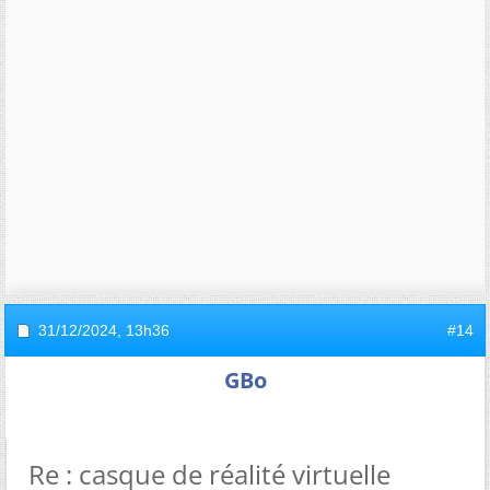
31/12/2024,
13h36
#14
GBo
Re : casque de réalité virtuelle