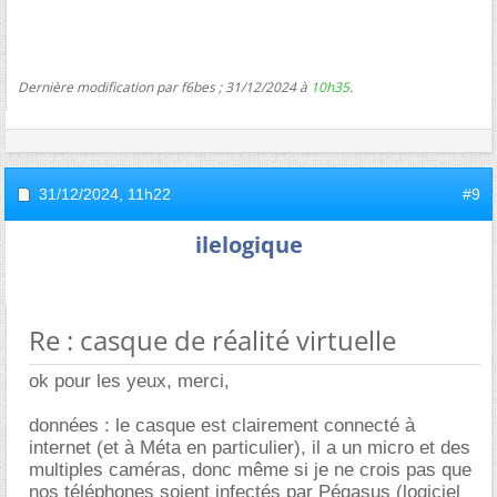
Dernière modification par f6bes ; 31/12/2024 à
10h35
.
31/12/2024,
11h22
#9
ilelogique
Re : casque de réalité virtuelle
ok pour les yeux, merci,
données : le casque est clairement connecté à
internet (et à Méta en particulier), il a un micro et des
multiples caméras, donc même si je ne crois pas que
nos téléphones soient infectés par Pégasus (logiciel