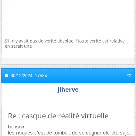
-----
S'il n'y avait pas de vérité absolue, "toute vérité est relative"
en serait une
30/12/2024,
17h34
#2
jiherve
Re : casque de réalité virtuelle
bonsoir,
les risques c'est de tomber, de se cogner etc etc sujet