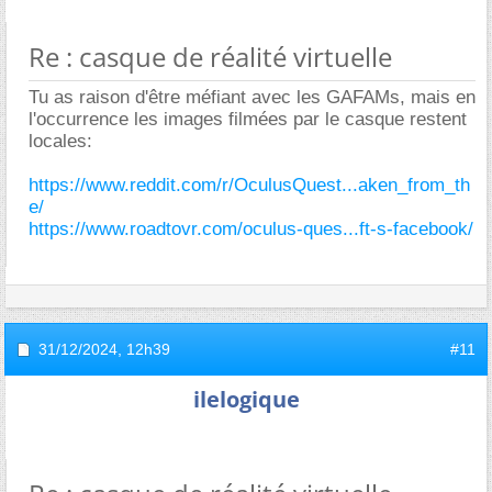
Re : casque de réalité virtuelle
Tu as raison d'être méfiant avec les GAFAMs, mais en
l'occurrence les images filmées par le casque restent
locales:
https://www.reddit.com/r/OculusQuest...aken_from_th
e/
https://www.roadtovr.com/oculus-ques...ft-s-facebook/
31/12/2024,
12h39
#11
ilelogique