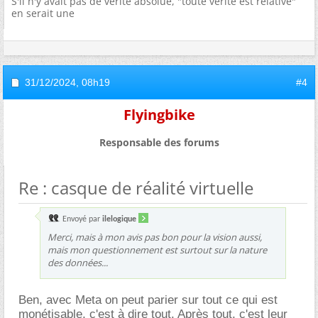
S'il n'y avait pas de vérité absolue, "toute vérité est relative"
en serait une
31/12/2024,
08h19
#4
Flyingbike
Responsable des forums
Re : casque de réalité virtuelle
Envoyé par
ilelogique
Merci, mais à mon avis pas bon pour la vision aussi,
mais mon questionnement est surtout sur la nature
des données...
Ben, avec Meta on peut parier sur tout ce qui est
monétisable, c'est à dire tout. Après tout, c'est leur