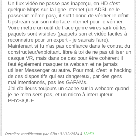
Un flux vidéo ne passe pas inaperçu, en HD c'est
quelque Mbps sur la ligne internet (un ADSL ne le
passerait même pas), il suffit donc de vérifier le débit
Upstream sur son interface internet pour le vérifier.
Voire mettre un outil de trace genre wireshark où les
paquets sont visibles (paquets son et vidéo faciles à
reconnaitre pour un expert - je saurais faire).
Maintenant si tu n'as pas confiance dans le contrat du
constructeur/exploitant, libre à toi de ne pas utiliser un
casque VR, mais dans ce cas pour être cohérent il
faut également masquer ta webcam et ne jamais
utiliser Messenger ou autre. Pour moi, c'est le hacking
de ces dispositifs qui est dangereux, par des gens
mal intentionnés, pas les GAFAMs.
J'ai d'ailleurs toujours un cache sur la webcam quand
je ne m'en sers pas, et un micro à interrupteur
PHYSIQUE.
Dernière modification par GBo ; 31/12/2024 à
12h59
.