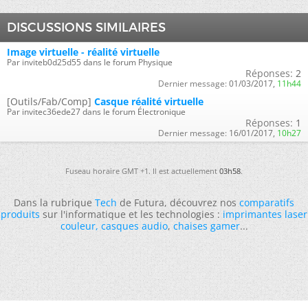
DISCUSSIONS SIMILAIRES
Image virtuelle - réalité virtuelle
Par inviteb0d25d55 dans le forum Physique
Réponses:
2
Dernier message:
01/03/2017,
11h44
[Outils/Fab/Comp]
Casque réalité virtuelle
Par invitec36ede27 dans le forum Électronique
Réponses:
1
Dernier message:
16/01/2017,
10h27
Fuseau horaire GMT +1. Il est actuellement
03h58
.
Dans la rubrique
Tech
de Futura, découvrez nos
comparatifs
produits
sur l'informatique et les technologies :
imprimantes laser
couleur
,
casques audio
,
chaises gamer
...