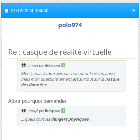
31/12/2024,
08h30
#5
polo974
Re : casque de réalité virtuelle
Envoyé par
ilelogique
Merci, mais à mon avis pas bon pour la vision aussi,
mais mon questionnement est surtout sur la
nature
des données
...
Alors pourquoi demander
Envoyé par
ilelogique
... quels sont les
dangers physiques
...