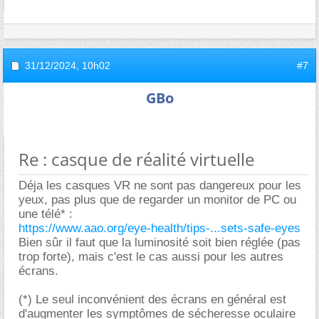
31/12/2024,
10h02
#7
GBo
Re : casque de réalité virtuelle
Déja les casques VR ne sont pas dangereux pour les
yeux, pas plus que de regarder un monitor de PC ou
une télé* :
https://www.aao.org/eye-health/tips-...sets-safe-eyes
Bien sûr il faut que la luminosité soit bien réglée (pas
trop forte), mais c'est le cas aussi pour les autres
écrans.
(*) Le seul inconvénient des écrans en général est
d'augmenter les symptômes de sécheresse oculaire