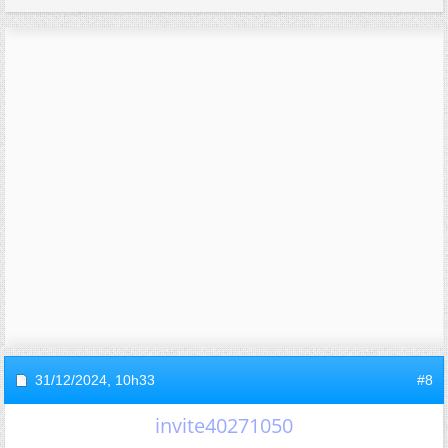
31/12/2024,
10h33
#8
invite40271050