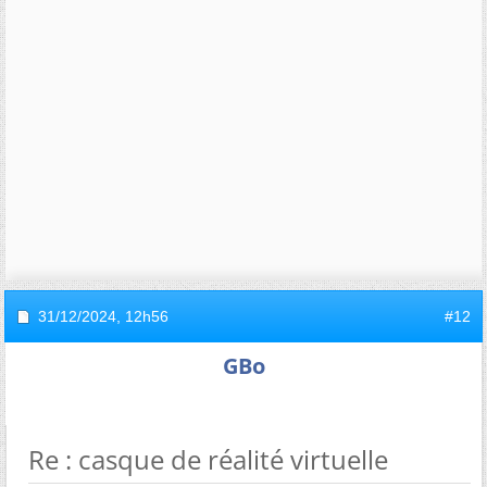
31/12/2024,
12h56
#12
GBo
Re : casque de réalité virtuelle