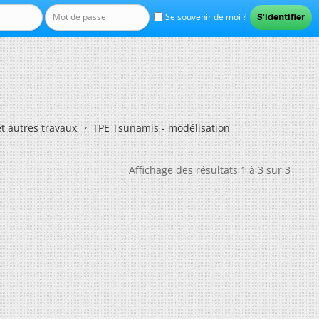
Se souvenir de moi ?
et autres travaux
TPE Tsunamis - modélisation
Affichage des résultats 1 à 3 sur 3