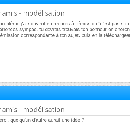
namis - modélisation
roblème j'ai souvent eu recours à l'émission "c'est pas sorci
ériences sympas, tu devrais trouvais ton bonheur en cherc
'émission correspondante à ton sujet, puis en la téléchargean
namis - modélisation
merci, quelqu'un d'autre aurait une idée ?