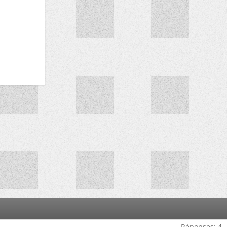
Réponses:
4