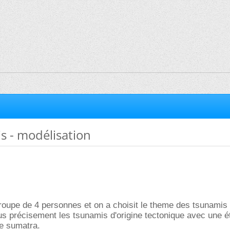
s - modélisation
upe de 4 personnes et on a choisit le theme des tsunamis 
s précisement les tsunamis d'origine tectonique avec une é
e sumatra.