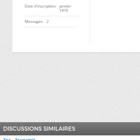
Date d'inscription
janvier
1970
Messages
2
DISCUSSIONS SIMILAIRES
Tpe - Tsunamis