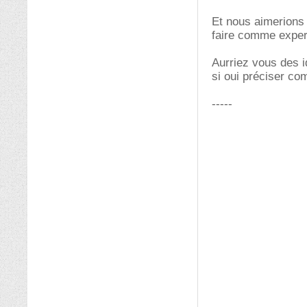
Et nous aimerions
faire comme exper
Aurriez vous des 
si oui préciser com
-----