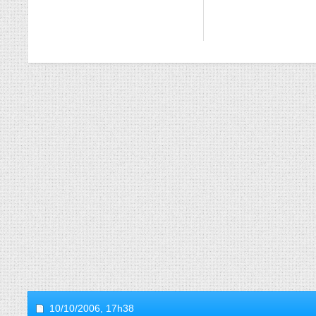
10/10/2006,
17h38