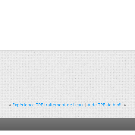
«
Expérience TPE traitement de l'eau
|
Aide TPE de bio!!!
»