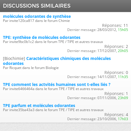
DISCUSSIONS SIMILAIRES
molécules odorantes de synthèse
Par invite120ca817 dans le forum Chimie
Réponses:
11
Dernier message:
28/03/2012,
15h05
TPE: synthèse de molécules odorantes
Par invite9bc0b1c2 dans le forum TPE / TIPE et autres travaux
Réponses:
2
Dernier message:
17/12/2007,
20h05
[Biochimie]
Caractéristiques chimiques des molécules
odorantes
Par Ricquet dans le forum Biologie
Réponses:
0
Dernier message:
14/11/2007,
11h35
TPE comment les actvités humaines sont t-elles liés ?
Par invite6466464a dans le forum TPE / TIPE et autres travaux
Réponses:
1
Dernier message:
07/11/2006,
23h09
TPE parfum et molécules odorantes
Par invite35ba43a3 dans le forum TPE / TIPE et autres travaux
Réponses:
4
Dernier message:
23/10/2006,
17h03