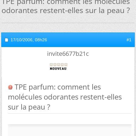
TPE parfum: comment les molécules
odorantes restent-elles sur la peau ?
17/10/2006,
08h26
#1
invite6677b21c
TPE parfum: comment les
molécules odorantes restent-elles
sur la peau ?