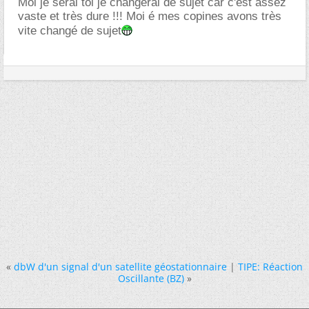
Moi je serai toi je changerai de sujet car c'est assez
vaste et très dure !!! Moi é mes copines avons très
vite changé de sujet
«
dbW d'un signal d'un satellite géostationnaire
|
TIPE: Réaction
Oscillante (BZ)
»