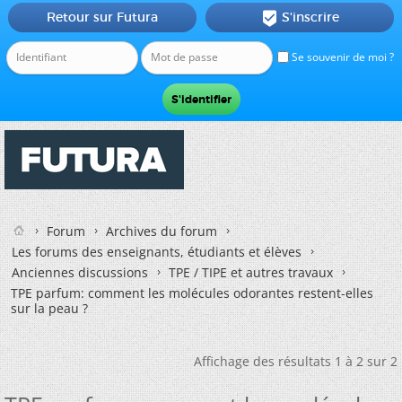
Retour sur Futura
S'inscrire

Se souvenir de moi ?
Forum
Archives du forum
Les forums des enseignants, étudiants et élèves
Anciennes discussions
TPE / TIPE et autres travaux
TPE parfum: comment les molécules odorantes restent-elles
sur la peau ?
Affichage des résultats 1 à 2 sur 2