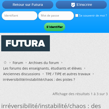
Retour sur Futura
S'inscrire

Se souvenir de moi ?
Forum
Archives du forum
Les forums des enseignants, étudiants et élèves
Anciennes discussions
TPE / TIPE et autres travaux
irréversibilité/instabilité/chaos : des pistes ?
Affichage des résultats 1 à 3 sur 3
irréversibilité/instabilité/chaos : des