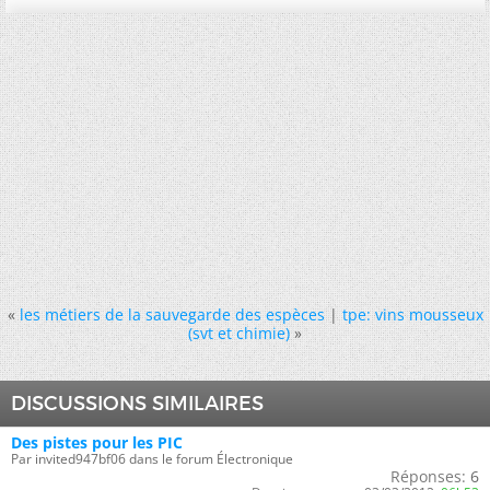
«
les métiers de la sauvegarde des espèces
|
tpe: vins mousseux
(svt et chimie)
»
DISCUSSIONS SIMILAIRES
Des pistes pour les PIC
Par invited947bf06 dans le forum Électronique
Réponses:
6