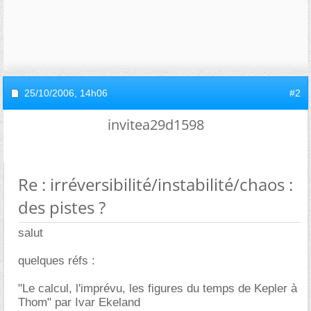
25/10/2006,
14h06
#2
invitea29d1598
Re : irréversibilité/instabilité/chaos :
des pistes ?
salut
quelques réfs :
"Le calcul, l'imprévu, les figures du temps de Kepler à
Thom" par Ivar Ekeland