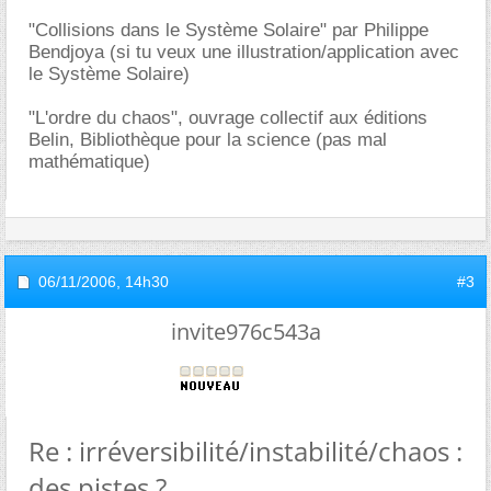
"Collisions dans le Système Solaire" par Philippe
Bendjoya (si tu veux une illustration/application avec
le Système Solaire)
"L'ordre du chaos", ouvrage collectif aux éditions
Belin, Bibliothèque pour la science (pas mal
mathématique)
06/11/2006,
14h30
#3
invite976c543a
Re : irréversibilité/instabilité/chaos :
des pistes ?