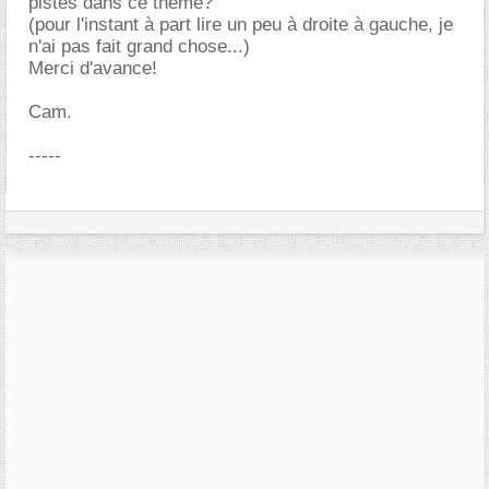
pistes dans ce thème?
(pour l'instant à part lire un peu à droite à gauche, je
n'ai pas fait grand chose...)
Merci d'avance!
Cam.
-----