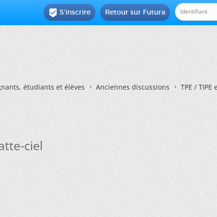
S'inscrire
Retour sur Futura

nants, étudiants et élèves
Anciennes discussions
TPE / TIPE 
tte-ciel