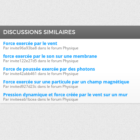
DISCUSSIONS SIMILAIRES
Force exercée par le vent
Par invite96a93ba8 dans le forum Physique
force exercée par le son sur une membrane
Par invite122e27d5 dans le forum Physique
Force de poussée exercée par des photons
Par invite42abb461 dans le forum Physique
Force exercée sur une particule par un champ magnétique
Par invited927d23c dans le forum Physique
Pression dynamique et force créée par le vent sur un mur
Par inviteeab1bcea dans le forum Physique