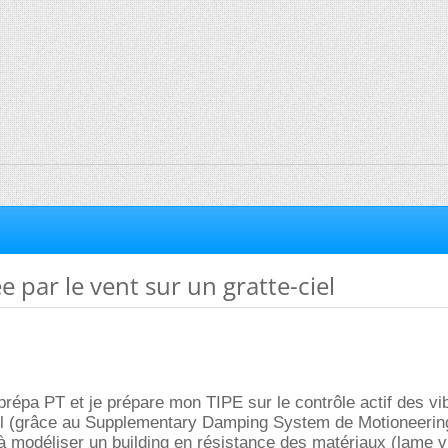
e par le vent sur un gratte-ciel
prépa PT et je prépare mon TIPE sur le contrôle actif des vi
iel (grâce au Supplementary Damping System de Motioneerin
 à modéliser un building en résistance des matériaux (lame v