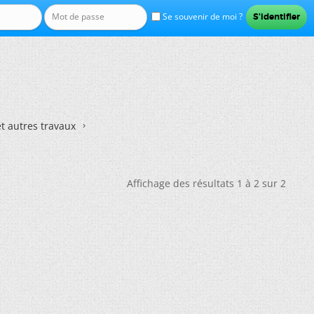
Se souvenir de moi ?
et autres travaux
Affichage des résultats 1 à 2 sur 2