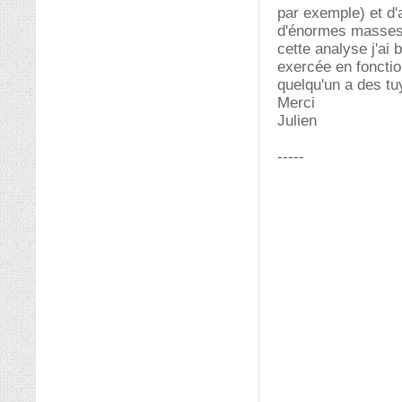
par exemple) et d'
d'énormes masses q
cette analyse j'ai 
exercée en fonction
quelqu'un a des tu
Merci
Julien
-----