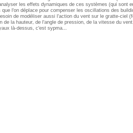
analyser les effets dynamiques de ces systèmes (qui sont en
ue l'on déplace pour compenser les oscillations des buildi
besoin de modéliser aussi l'action du vent sur le gratte-ciel (
 de la hauteur, de l'angle de pression, de la vitesse du vent,
yaux là-dessus, c'est sypma...