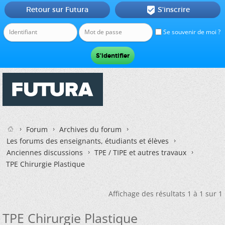
Retour sur Futura
S'inscrire

Se souvenir de moi ?
Forum
Archives du forum
Les forums des enseignants, étudiants et élèves
Anciennes discussions
TPE / TIPE et autres travaux
TPE Chirurgie Plastique
Affichage des résultats 1 à 1 sur 1
TPE Chirurgie Plastique