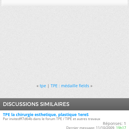
«
tpe
|
TPE : médaille fields
»
DISCUSSIONS SIMILAIRES
TPE la chirurgie esthetique, plastique 1ereS
Par invitedff7d64b dans le forum TPE / TIPE et autres travaux
Réponses:
1
Dernier message:
11/10/2009,
19h17