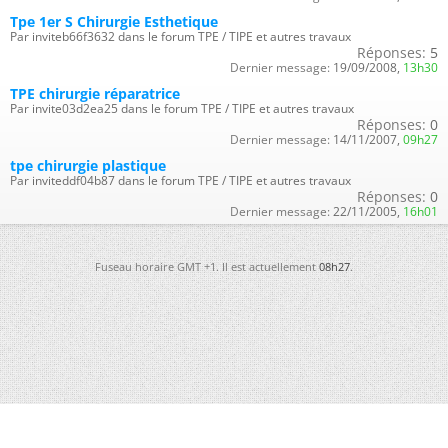
Tpe 1er S Chirurgie Esthetique
Par inviteb66f3632 dans le forum TPE / TIPE et autres travaux
Réponses:
5
Dernier message:
19/09/2008,
13h30
TPE chirurgie réparatrice
Par invite03d2ea25 dans le forum TPE / TIPE et autres travaux
Réponses:
0
Dernier message:
14/11/2007,
09h27
tpe chirurgie plastique
Par inviteddf04b87 dans le forum TPE / TIPE et autres travaux
Réponses:
0
Dernier message:
22/11/2005,
16h01
Fuseau horaire GMT +1. Il est actuellement
08h27
.