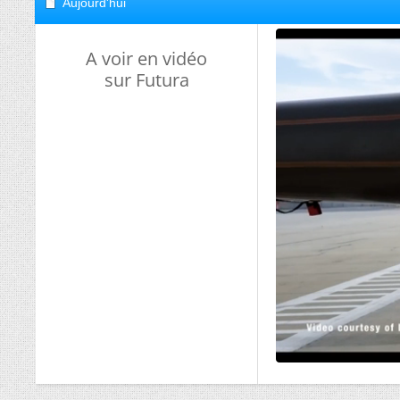
Aujourd'hui
A voir en vidéo
sur Futura