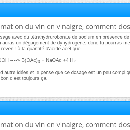
rmation du vin en vinaigre, comment dos
dosage avec du tétrahydruroborate de sodium en présence de
Tu auras un dégagement de dyhydrogène, donc tu pourras me
revenir à la quantité d'acide acétique.
OH ----> B(OAc)
+ NaOAc +4 H
3
2
 d autre idées et je pense que ce dosage est un peu compli
bon c est toujours ça.
rmation du vin en vinaigre, comment dos