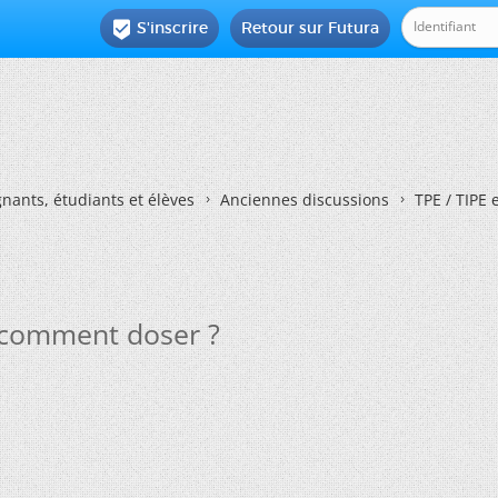
S'inscrire
Retour sur Futura

nants, étudiants et élèves
Anciennes discussions
TPE / TIPE 
, comment doser ?