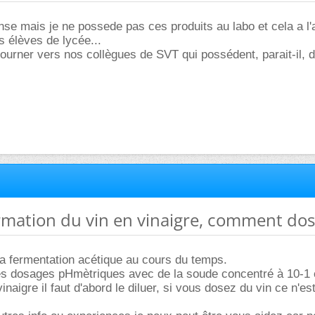
nse mais je ne possede pas ces produits au labo et cela a l'a
 élèves de lycée...
ourner vers nos collègues de SVT qui possédent, parait-il,
rmation du vin en vinaigre, comment dos
r la fermentation acétique au cours du temps.
es dosages pHmètriques avec de la soude concentré à 10-1 
naigre il faut d'abord le diluer, si vous dosez du vin ce n'es