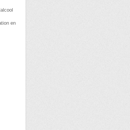
alcool
ation en