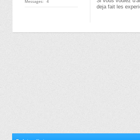
Si vous voulez d'a
Messages
4
deja fait les exper