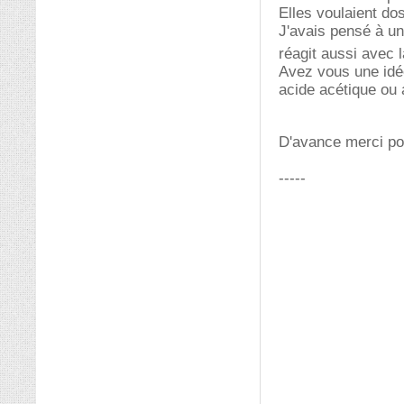
Elles voulaient do
J'avais pensé à u
réagit aussi avec l
Avez vous une idée
acide acétique ou a
D'avance merci pou
-----