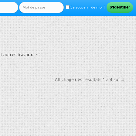
Se souvenir de moi ?
et autres travaux
Affichage des résultats 1 à 4 sur 4