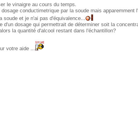
ser le vinaigre au cours du temps.
n dosage conductimetrique par la soude mais apparemment l'
a soude et je n'ai pas d'équivalence...
 d'un dosage qui permettrait de déterminer soit la concentr
lors la quantité d'alcool restant dans l'échantillon?
r votre aide ...