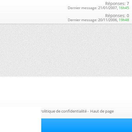
Réponses:
7
Dernier message:
21/01/2007,
16h45
Réponses:
0
Dernier message:
20/11/2006,
19h48
Gestion des cookies
-
Politique de confidentialité
-
Haut de page