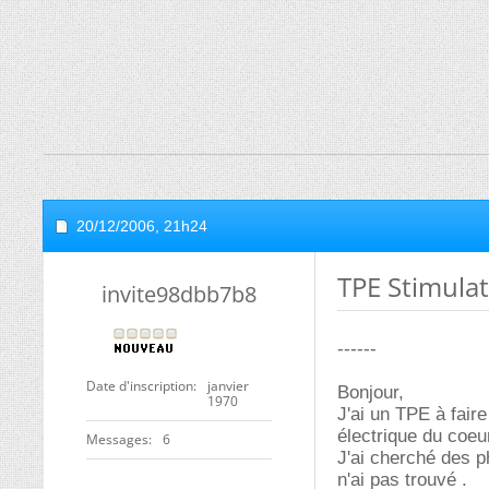
20/12/2006,
21h24
TPE Stimulat
invite98dbb7b8
------
Date d'inscription
janvier
Bonjour,
1970
J'ai un TPE à faire
électrique du coeu
Messages
6
J'ai cherché des p
n'ai pas trouvé .