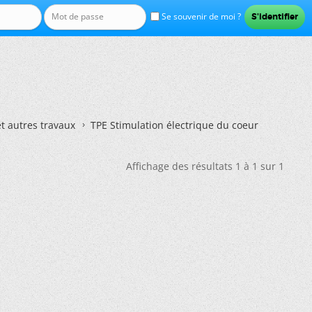
Se souvenir de moi ?
et autres travaux
TPE Stimulation électrique du coeur
Affichage des résultats 1 à 1 sur 1