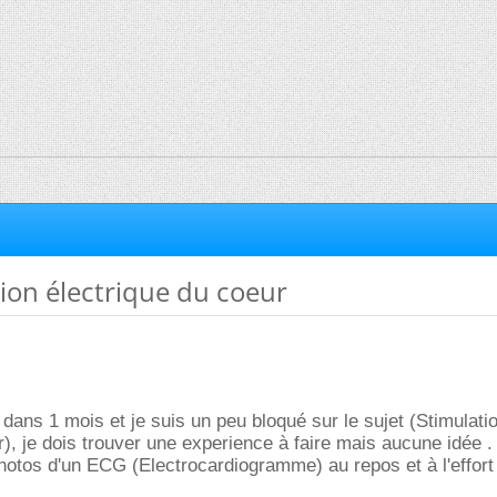
ion électrique du coeur
 dans 1 mois et je suis un peu bloqué sur le sujet (Stimulati
r), je dois trouver une experience à faire mais aucune idée .
hotos d'un ECG (Electrocardiogramme) au repos et à l'effort