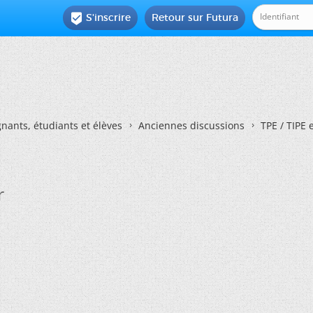
S'inscrire
Retour sur Futura

nants, étudiants et élèves
Anciennes discussions
TPE / TIPE 
r