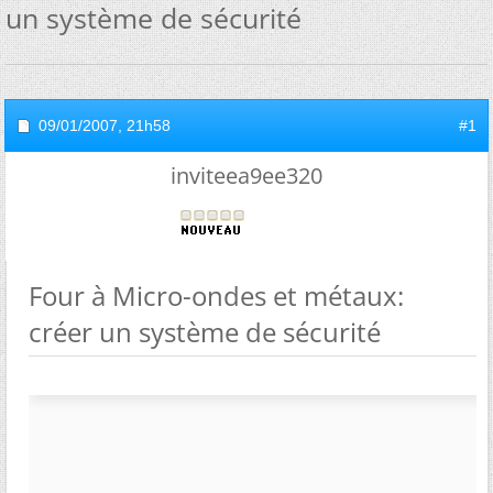
un système de sécurité
09/01/2007,
21h58
#1
inviteea9ee320
Four à Micro-ondes et métaux:
créer un système de sécurité