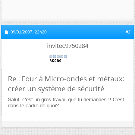
09/01/2007,
22h20
#2
invitec9750284
Re : Four à Micro-ondes et métaux:
créer un système de sécurité
Salut, c'est un gros travail que tu demandes !! C'est
dans le cadre de quoi?