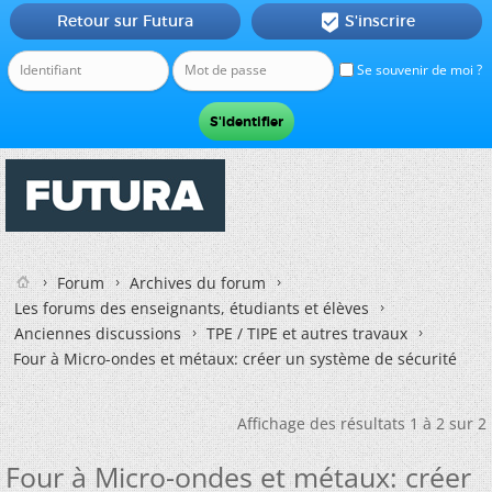
Retour sur Futura
S'inscrire

Se souvenir de moi ?
Forum
Archives du forum
Les forums des enseignants, étudiants et élèves
Anciennes discussions
TPE / TIPE et autres travaux
Four à Micro-ondes et métaux: créer un système de sécurité
Affichage des résultats 1 à 2 sur 2
Four à Micro-ondes et métaux: créer