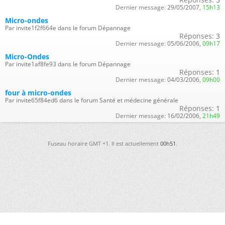
Dernier message:
29/05/2007,
15h13
Micro-ondes
Par invite1f2f664e dans le forum Dépannage
Réponses:
3
Dernier message:
05/06/2006,
09h17
Micro-Ondes
Par invite1af8fe93 dans le forum Dépannage
Réponses:
1
Dernier message:
04/03/2006,
09h00
four à micro-ondes
Par invite65f84ed6 dans le forum Santé et médecine générale
Réponses:
1
Dernier message:
16/02/2006,
21h49
Fuseau horaire GMT +1. Il est actuellement
00h51
.