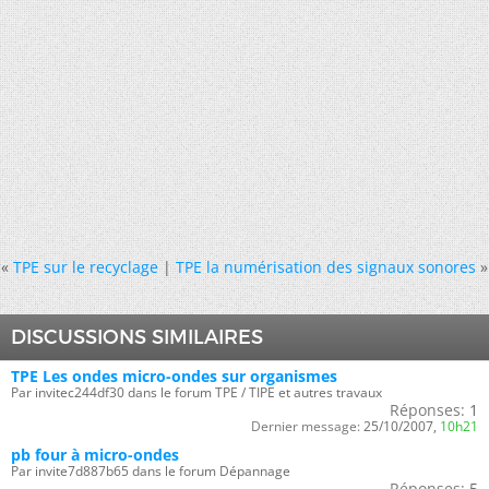
«
TPE sur le recyclage
|
TPE la numérisation des signaux sonores
»
DISCUSSIONS SIMILAIRES
TPE Les ondes micro-ondes sur organismes
Par invitec244df30 dans le forum TPE / TIPE et autres travaux
Réponses:
1
Dernier message:
25/10/2007,
10h21
pb four à micro-ondes
Par invite7d887b65 dans le forum Dépannage
Réponses:
5