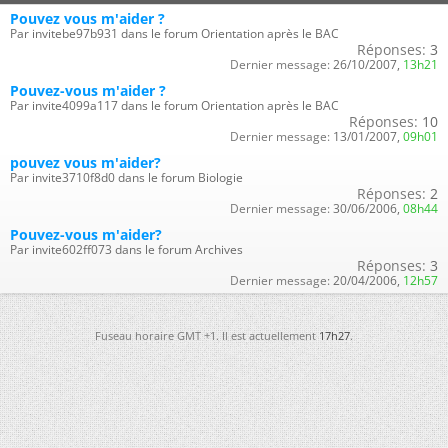
Pouvez vous m'aider ?
Par invitebe97b931 dans le forum Orientation après le BAC
Réponses:
3
Dernier message:
26/10/2007,
13h21
Pouvez-vous m'aider ?
Par invite4099a117 dans le forum Orientation après le BAC
Réponses:
10
Dernier message:
13/01/2007,
09h01
pouvez vous m'aider?
Par invite3710f8d0 dans le forum Biologie
Réponses:
2
Dernier message:
30/06/2006,
08h44
Pouvez-vous m'aider?
Par invite602ff073 dans le forum Archives
Réponses:
3
Dernier message:
20/04/2006,
12h57
Fuseau horaire GMT +1. Il est actuellement
17h27
.