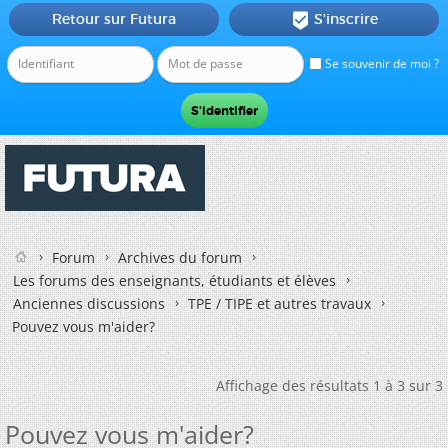
Retour sur Futura
S'inscrire

Se souvenir de moi ?
Forum
Archives du forum
Les forums des enseignants, étudiants et élèves
Anciennes discussions
TPE / TIPE et autres travaux
Pouvez vous m'aider?
Affichage des résultats 1 à 3 sur 3
Pouvez vous m'aider?