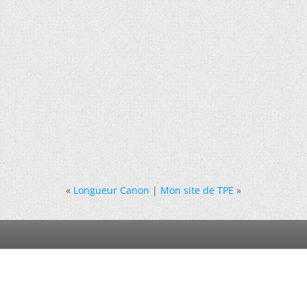
«
Longueur Canon
|
Mon site de TPE
»