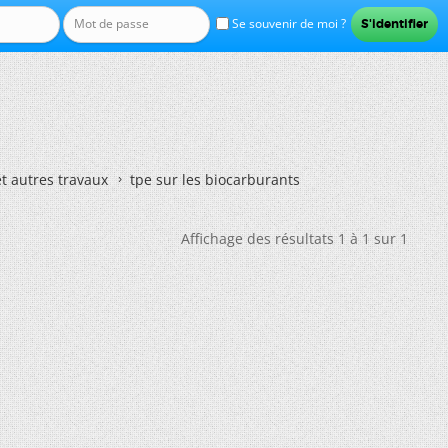
Se souvenir de moi ?
et autres travaux
tpe sur les biocarburants
Affichage des résultats 1 à 1 sur 1