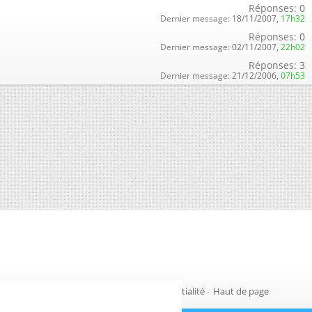
Réponses:
0
Dernier message:
18/11/2007,
17h32
Réponses:
0
Dernier message:
02/11/2007,
22h02
Réponses:
3
Dernier message:
21/12/2006,
07h53
Gestion des cookies
-
Politique de confidentialité
-
Haut de page