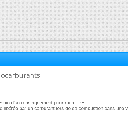
biocarburants
besoin d'un renseignement pour mon TPE.
gie libérée par un carburant lors de sa combustion dans une v