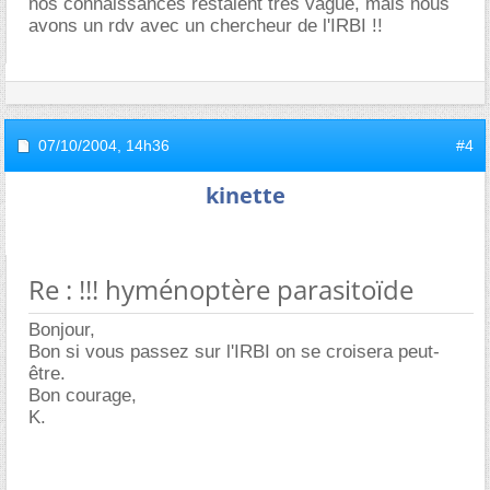
nos connaissances restaient très vague, mais nous
avons un rdv avec un chercheur de l'IRBI !!
07/10/2004,
14h36
#4
kinette
Re : !!! hyménoptère parasitoïde
Bonjour,
Bon si vous passez sur l'IRBI on se croisera peut-
être.
Bon courage,
K.