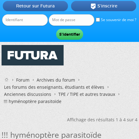
Retour sur Futura
S'inscrire

Se souvenir de moi ?
Forum
Archives du forum
Les forums des enseignants, étudiants et élèves
Anciennes discussions
TPE / TIPE et autres travaux
!!! hyménoptère parasitoïde
Affichage des résultats 1 à 4 sur 4
!!! hyménoptère parasitoïde