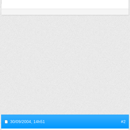
30/09/2004,
14h51
#2