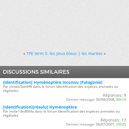
«
TPE term S: les yeux bleus
|
les marées
»
DISCUSSIONS SIMILAIRES
[identification] Hyménoptère inconnu (Patagonie)
Par invitea3ab4ff8 dans le forum Identification des espèces animales ou
végétales
Réponses:
9
Dernier message:
06/08/2008,
08h18
[Identification][résolu] Hyménoptère
Par invite1ded884a dans le forum Identification des espèces animales ou
végétales
Réponses:
17
Dernier message:
06/07/2007,
09h05