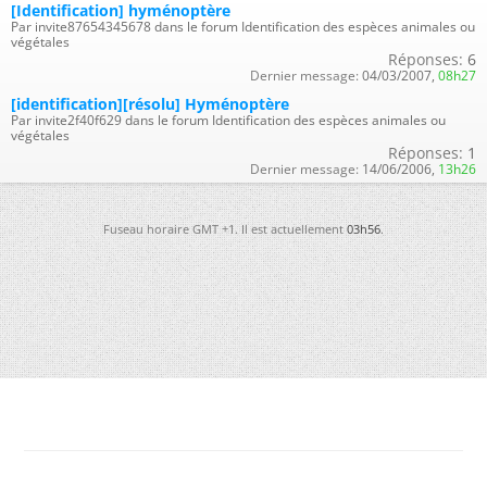
[Identification] hyménoptère
Par invite87654345678 dans le forum Identification des espèces animales ou
végétales
Réponses:
6
Dernier message:
04/03/2007,
08h27
[identification][résolu] Hyménoptère
Par invite2f40f629 dans le forum Identification des espèces animales ou
végétales
Réponses:
1
Dernier message:
14/06/2006,
13h26
Fuseau horaire GMT +1. Il est actuellement
03h56
.