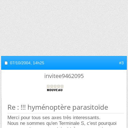
07/10/2004,
14h25
#3
invitee9462095
Re : !!! hyménoptère parasitoïde
Merci pour tous ses axes très interessants.
Nous ne sommes qu'en Terminale S, c'est pourquoi