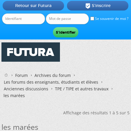
Retour sur Futura
S'inscrire

Se souvenir de moi ?
Forum
Archives du forum
Les forums des enseignants, étudiants et élèves
Anciennes discussions
TPE / TIPE et autres travaux
les marées
Affichage des résultats 1 à 5 sur 5
les marées