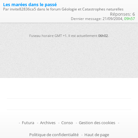
Les marées dans le passé
Par invite82836ca5 dans le forum Géologie et Catastrophes naturelles
Réponses:
6
Dernier message:
21/09/2004,
09h57
Fuseau horaire GMT +1. Il est actuellement
06h02
.
-
Futura
-
Archives
-
Conso
-
Gestion des cookies
-
Politique de confidentialité
-
Haut de page