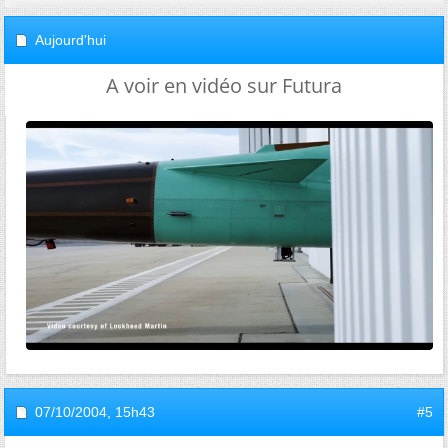
Aujourd'hui
A voir en vidéo sur Futura
07/10/2004,
15h43
#5