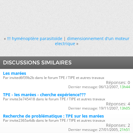
«
!!! hyménoptère parasitoïde
|
dimensionnement d'un moteur
electrique
»
DISCUSSIONS SIMILAIRES
Les marées
Par invited6f39b2b dans le forum TPE / TIPE et autres travaux
Réponses:
0
Dernier message:
06/12/2007,
13h44
TPE - les marées - cherche expérience???
Par invite3e745418 dans le forum TPE / TIPE et autres travaux
Réponses:
4
Dernier message:
19/11/2007,
13h05
Recherche de problématique : TPE sur les marées
Par invite2365a4db dans le forum TPE / TIPE et autres travaux
Réponses:
2
Dernier message:
27/01/2005,
21h51