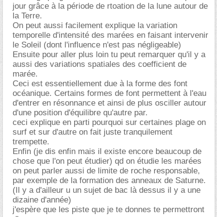
jour grâce à la période de rtoation de la lune autour de
la Terre.
On peut aussi facilement explique la variation
temporelle d'intensité des marées en faisant intervenir
le Soleil (dont l'influence n'est pas négligeable)
Ensuite pour aller plus loin tu peut remarquer qu'il y a
aussi des variations spatiales des coefficient de
marée.
Ceci est essentiellement due à la forme des font
océanique. Certains formes de font permettent à l'eau
d'entrer en résonnance et ainsi de plus osciller autour
d'une position d'équilibre qu'autre par.
ceci explique en parti pourquoi sur certaines plage on
surf et sur d'autre on fait juste tranquilement
trempette.
Enfin (je dis enfin mais il existe encore beaucoup de
chose que l'on peut étudier) qd on étudie les marées
on peut parler aussi de limite de roche responsable,
par exemple de la formation des anneaux de Saturne.
(Il y a d'ailleur u un sujet de bac là dessus il y a une
dizaine d'année)
j'espère que les piste que je te donnes te permettront