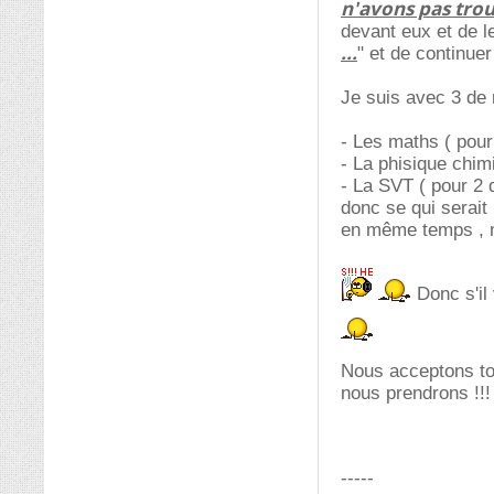
n'avons pas trouv
devant eux et de le
...
" et de continuer
Je suis avec 3 de 
- Les maths ( pour
- La phisique chimi
- La SVT ( pour 2 
donc se qui serait
en même temps , ma
Donc s'il 
Nous acceptons to
nous prendrons !!!
-----