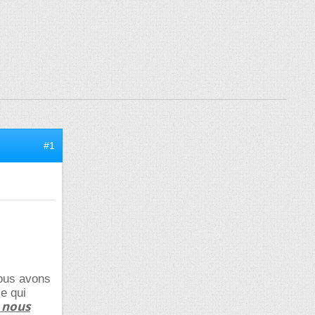
#1
nous avons
e qui
 nous