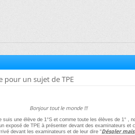
e pour un sujet de TPE
Bonjour tout le monde !!!
e suis une élève de 1°S et comme toute les élèves de 1° , 
e un exposé de TPE à présenter devant des examinateurs et c
Désoler mais
rrivé devant les examinateurs et de leur dire "