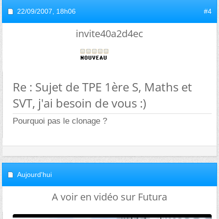
22/09/2007,
18h06
#4
invite40a2d4ec
Re : Sujet de TPE 1ère S, Maths et
SVT, j'ai besoin de vous :)
Pourquoi pas le clonage ?
Aujourd'hui
A voir en vidéo sur Futura