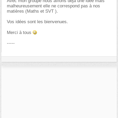
Avec mon groupe nous avions déjà une idée mais
malheureusement elle ne correspond pas à nos
matières (Maths et SVT ).
Vos idées sont les bienvenues.
Merci à tous
-----