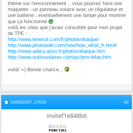
thème sur l'environnement .. vous pourrez faire une
maquette : un panneau solaire avec un régulateur et
une batterie , eventuellement une lampe pour montrer
que ça fonctionne
voilà les sites que j'avais consultée pour mon projet
de TPE :
http://www.tenesol.com/fr/photovoltaique/
http://www.photowatt.com/how/how_what_fr.htm#
http://www.adera.asso.fr/photovoltaique.htm
http://www.outilssolaires.com/pv/prin-bilan.htm
voilà! =) Bonne chance ..
20/09/2007,
17h59
#3
invitef1e848b6