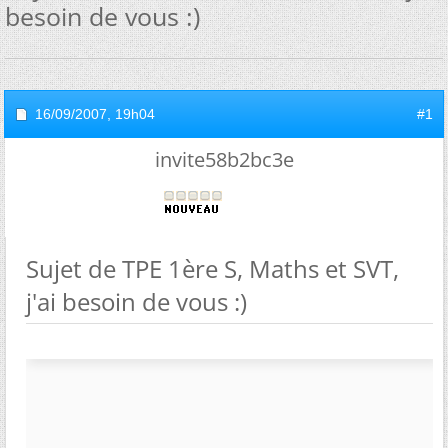
besoin de vous :)
16/09/2007,
19h04
#1
invite58b2bc3e
Sujet de TPE 1ère S, Maths et SVT,
j'ai besoin de vous :)