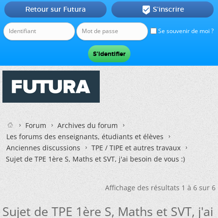
Retour sur Futura
S'inscrire

Se souvenir de moi ?
Forum
Archives du forum
Les forums des enseignants, étudiants et élèves
Anciennes discussions
TPE / TIPE et autres travaux
Sujet de TPE 1ère S, Maths et SVT, j'ai besoin de vous :)
Affichage des résultats 1 à 6 sur 6
Sujet de TPE 1ère S, Maths et SVT, j'ai