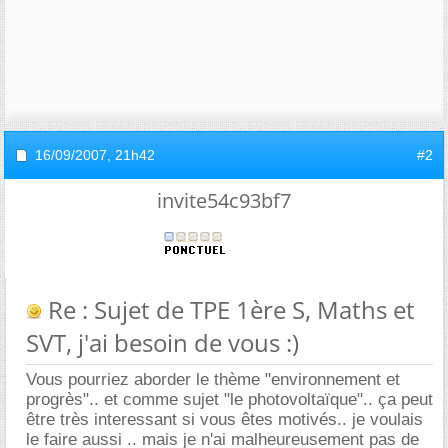
16/09/2007,
21h42
#2
invite54c93bf7
Re : Sujet de TPE 1ère S, Maths et
SVT, j'ai besoin de vous :)
Vous pourriez aborder le thème "environnement et
progrès".. et comme sujet "le photovoltaïque".. ça peut
être très interessant si vous êtes motivés.. je voulais
le faire aussi .. mais je n'ai malheureusement pas de