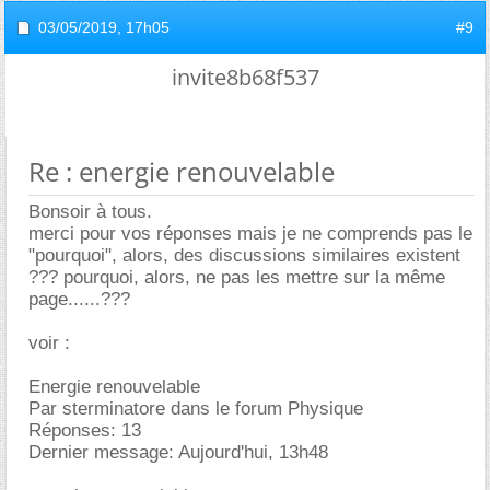
03/05/2019,
17h05
#9
invite8b68f537
Re : energie renouvelable
Bonsoir à tous.
merci pour vos réponses mais je ne comprends pas le
"pourquoi", alors, des discussions similaires existent
??? pourquoi, alors, ne pas les mettre sur la même
page......???
voir :
Energie renouvelable
Par sterminatore dans le forum Physique
Réponses: 13
Dernier message: Aujourd'hui, 13h48