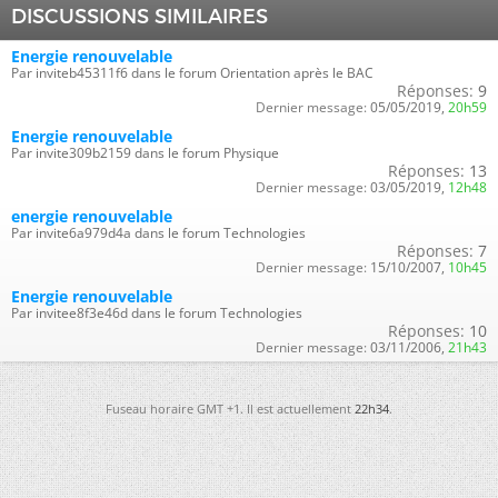
DISCUSSIONS SIMILAIRES
Energie renouvelable
Par inviteb45311f6 dans le forum Orientation après le BAC
Réponses:
9
Dernier message:
05/05/2019,
20h59
Energie renouvelable
Par invite309b2159 dans le forum Physique
Réponses:
13
Dernier message:
03/05/2019,
12h48
energie renouvelable
Par invite6a979d4a dans le forum Technologies
Réponses:
7
Dernier message:
15/10/2007,
10h45
Energie renouvelable
Par invitee8f3e46d dans le forum Technologies
Réponses:
10
Dernier message:
03/11/2006,
21h43
Fuseau horaire GMT +1. Il est actuellement
22h34
.