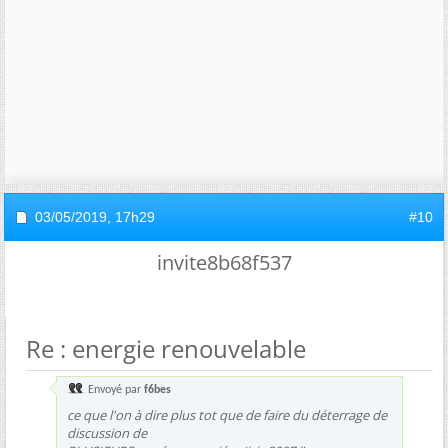
03/05/2019,
17h29
#10
invite8b68f537
Re : energie renouvelable
Envoyé par
f6bes
ce que l'on à dire plus tot que de faire du déterrage de
discussion de