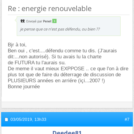
Re : energie renouvelable
Envoyé par
Penet
je pense que ce n'est pas défendu, ou bien ??
Bjr à toi,
Ben oui , c'est....défendu comme tu dis. (J'aurais
dit:...non autorisé). Si tu avais lu la charte
de FUTURA tu l'aurais su.
De meme il vaut mieux EXPPOSE .. ce que l'on à dire
plus tot que de faire du déterrage de discussion de
PLUSIEURS années en arriére (içi...2007 !)
Bonne journée
03/05/2019,
13h33
#7
Deedee81