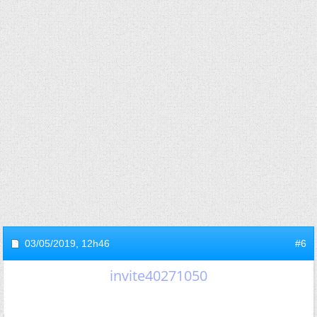
03/05/2019,
12h46
#6
invite40271050