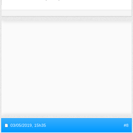
03/05/2019,
15h35
#8