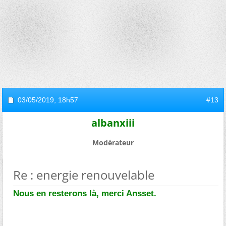
03/05/2019,
18h57
#13
albanxiii
Modérateur
Re : energie renouvelable
Nous en resterons là, merci Ansset.