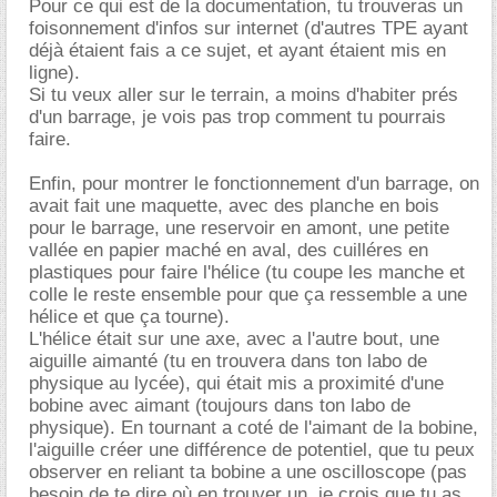
Pour ce qui est de la documentation, tu trouveras un
foisonnement d'infos sur internet (d'autres TPE ayant
déjà étaient fais a ce sujet, et ayant étaient mis en
ligne).
Si tu veux aller sur le terrain, a moins d'habiter prés
d'un barrage, je vois pas trop comment tu pourrais
faire.
Enfin, pour montrer le fonctionnement d'un barrage, on
avait fait une maquette, avec des planche en bois
pour le barrage, une reservoir en amont, une petite
vallée en papier maché en aval, des cuilléres en
plastiques pour faire l'hélice (tu coupe les manche et
colle le reste ensemble pour que ça ressemble a une
hélice et que ça tourne).
L'hélice était sur une axe, avec a l'autre bout, une
aiguille aimanté (tu en trouvera dans ton labo de
physique au lycée), qui était mis a proximité d'une
bobine avec aimant (toujours dans ton labo de
physique). En tournant a coté de l'aimant de la bobine,
l'aiguille créer une différence de potentiel, que tu peux
observer en reliant ta bobine a une oscilloscope (pas
besoin de te dire où en trouver un, je crois que tu as