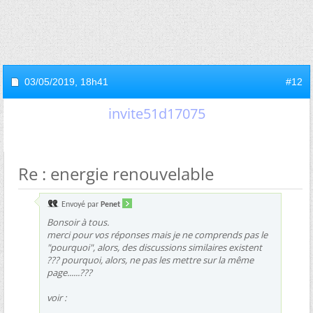
03/05/2019,
18h41
#12
invite51d17075
Re : energie renouvelable
Envoyé par
Penet
Bonsoir à tous.
merci pour vos réponses mais je ne comprends pas le
"pourquoi", alors, des discussions similaires existent
??? pourquoi, alors, ne pas les mettre sur la même
page......???
voir :