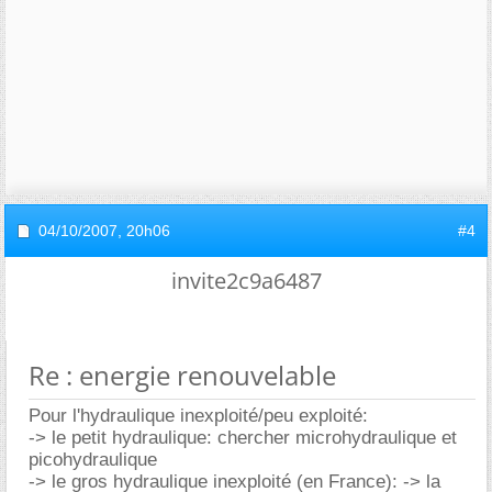
04/10/2007,
20h06
#4
invite2c9a6487
Re : energie renouvelable
Pour l'hydraulique inexploité/peu exploité:
-> le petit hydraulique: chercher microhydraulique et
picohydraulique
-> le gros hydraulique inexploité (en France): -> la