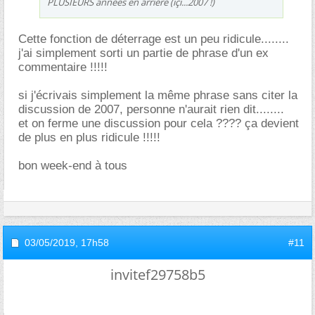
PLUSIEURS années en arriére (içi...2007 !)
Cette fonction de déterrage est un peu ridicule........
j'ai simplement sorti un partie de phrase d'un ex
commentaire !!!!!
si j'écrivais simplement la même phrase sans citer la
discussion de 2007, personne n'aurait rien dit........
et on ferme une discussion pour cela ???? ça devient
de plus en plus ridicule !!!!!
bon week-end à tous
03/05/2019,
17h58
#11
invitef29758b5