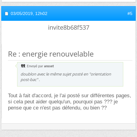
03/05/2019,
12h02
#5
invite8b68f537
Re : energie renouvelable
Envoyé par
ansset
doublon avec le même sujet posté en "orientation
post-bac" .
Tout à fait d'accord, je l'ai posté sur différentes pages,
si cela peut aider quelqu'un, pourquoi pas ??? je
pense que ce n'est pas défendu, ou bien ??