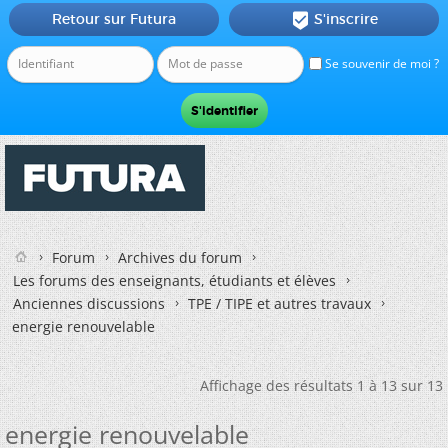
Retour sur Futura
S'inscrire

Se souvenir de moi ?
Forum
Archives du forum
Les forums des enseignants, étudiants et élèves
Anciennes discussions
TPE / TIPE et autres travaux
energie renouvelable
Affichage des résultats 1 à 13 sur 13
energie renouvelable