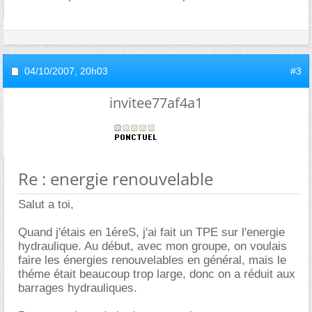
04/10/2007,
20h03
#3
invitee77af4a1
Re : energie renouvelable
Salut a toi,
Quand j'étais en 1éreS, j'ai fait un TPE sur l'energie
hydraulique. Au début, avec mon groupe, on voulais
faire les énergies renouvelables en général, mais le
théme était beaucoup trop large, donc on a réduit aux
barrages hydrauliques.