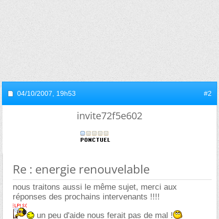
04/10/2007,
19h53
#2
invite72f5e602
Re : energie renouvelable
nous traitons aussi le même sujet, merci aux
réponses des prochains intervenants !!!!
un peu d'aide nous ferait pas de mal !