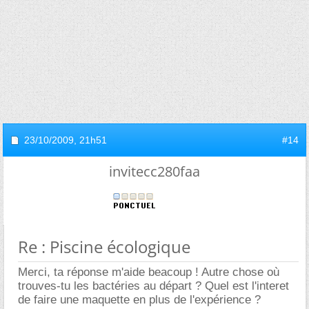
23/10/2009,
21h51
#14
invitecc280faa
Re : Piscine écologique
Merci, ta réponse m'aide beacoup ! Autre chose où
trouves-tu les bactéries au départ ? Quel est l'interet
de faire une maquette en plus de l'expérience ?