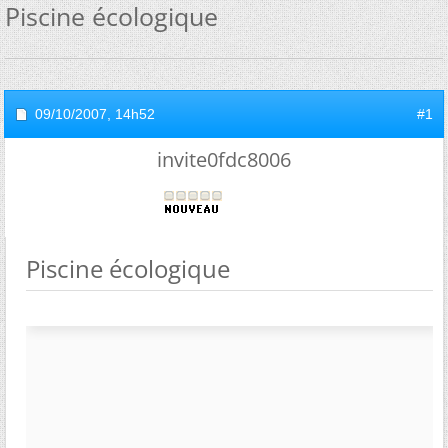
Piscine écologique
09/10/2007,
14h52
#1
invite0fdc8006
Piscine écologique