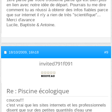
en lien avec notre idée de départ. Pourrais tu me dire
comment tu as réussi à obtenir des infos fiables parce
que sur internet il n'y a rien de très "scientifique"...
Merci d'avance
Lucile, Baptiste & Antoine.
18/10/2009,
16h18
#9
invited791f091
Re : Piscine écologique
coucou!!!
c'est vrai que les sites internets et les professionnels
disent que sur des petites quantités d'eau une