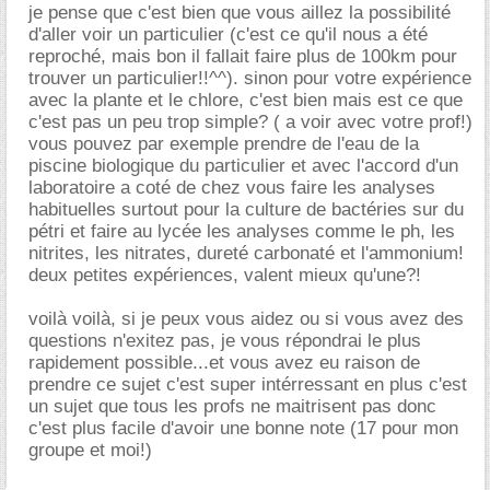
je pense que c'est bien que vous aillez la possibilité
d'aller voir un particulier (c'est ce qu'il nous a été
reproché, mais bon il fallait faire plus de 100km pour
trouver un particulier!!^^). sinon pour votre expérience
avec la plante et le chlore, c'est bien mais est ce que
c'est pas un peu trop simple? ( a voir avec votre prof!)
vous pouvez par exemple prendre de l'eau de la
piscine biologique du particulier et avec l'accord d'un
laboratoire a coté de chez vous faire les analyses
habituelles surtout pour la culture de bactéries sur du
pétri et faire au lycée les analyses comme le ph, les
nitrites, les nitrates, dureté carbonaté et l'ammonium!
deux petites expériences, valent mieux qu'une?!
voilà voilà, si je peux vous aidez ou si vous avez des
questions n'exitez pas, je vous répondrai le plus
rapidement possible...et vous avez eu raison de
prendre ce sujet c'est super intérressant en plus c'est
un sujet que tous les profs ne maitrisent pas donc
c'est plus facile d'avoir une bonne note (17 pour mon
groupe et moi!)