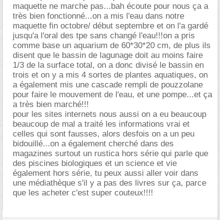
maquette ne marche pas...bah écoute pour nous ça a
très bien fonctionné...on a mis l'eau dans notre
maquette fin octobre/ début septembre et on l'a gardé
jusqu'a l'oral des tpe sans changé l'eau!!!on a pris
comme base un aquarium de 60*30*20 cm, de plus ils
disent que le bassin de lagunage doit au moins faire
1/3 de la surface total, on a donc divisé le bassin en
trois et on y a mis 4 sortes de plantes aquatiques, on
a également mis une cascade rempli de pouzzolane
pour faire le mouvement de l'eau, et une pompe...et ça
a très bien marché!!!
pour les sites internets nous aussi on a eu beaucoup
beaucoup de mal a traité les informations vrai et
celles qui sont fausses, alors desfois on a un peu
bidouillé...on a également cherché dans des
magazines surtout un rustica hors série qui parle que
des piscines biologiques et un science et vie
également hors série, tu peux aussi aller voir dans
une médiathèque s'il y a pas des livres sur ça, parce
que les acheter c'est super couteux!!!!