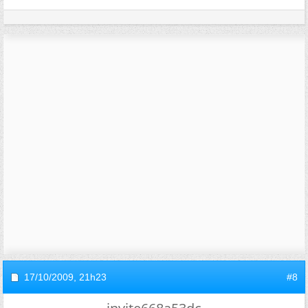
17/10/2009,
21h23
#8