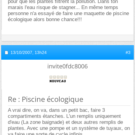
pour que les plantes filtrent la pollution. Dans ton
marais l'eau risque de stagner... En même temps
personne n'a essayé de faire une maquette de piscine
écologique alors bonne chance!!!
13/10/2007,
13h24
#3
invite0fdc8006
Re : Piscine écologique
A vrai dire, on va, dans un petit bac, faire 3
compartiments étanches. L'un remplis uniquement
d'eau (La zone baignade) et deux autres remplis de
plantes. Avec une pompe et un système de tuyaux, on
va faire une sorte de cycle infinis...