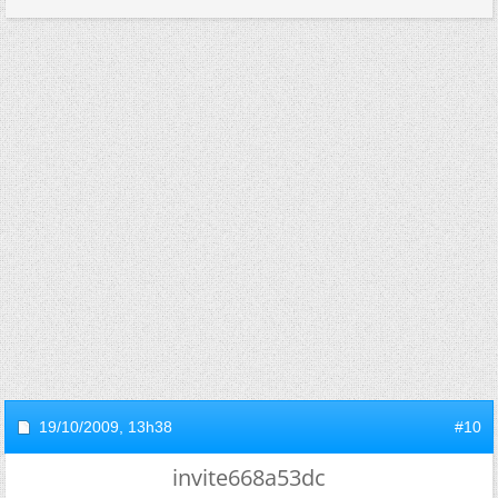
19/10/2009,
13h38
#10
invite668a53dc