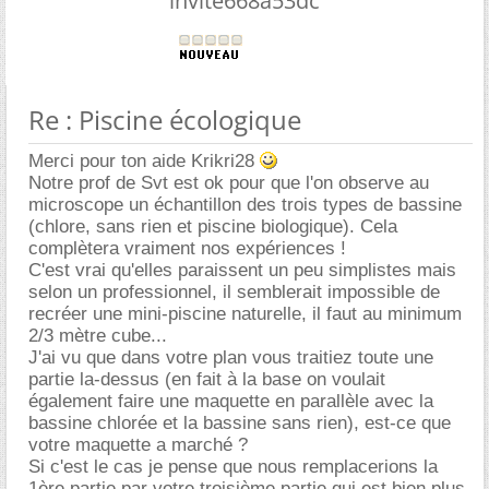
invite668a53dc
Re : Piscine écologique
Merci pour ton aide Krikri28
Notre prof de Svt est ok pour que l'on observe au
microscope un échantillon des trois types de bassine
(chlore, sans rien et piscine biologique). Cela
complètera vraiment nos expériences !
C'est vrai qu'elles paraissent un peu simplistes mais
selon un professionnel, il semblerait impossible de
recréer une mini-piscine naturelle, il faut au minimum
2/3 mètre cube...
J'ai vu que dans votre plan vous traitiez toute une
partie la-dessus (en fait à la base on voulait
également faire une maquette en parallèle avec la
bassine chlorée et la bassine sans rien), est-ce que
votre maquette a marché ?
Si c'est le cas je pense que nous remplacerions la
1ère partie par votre troisième partie qui est bien plus