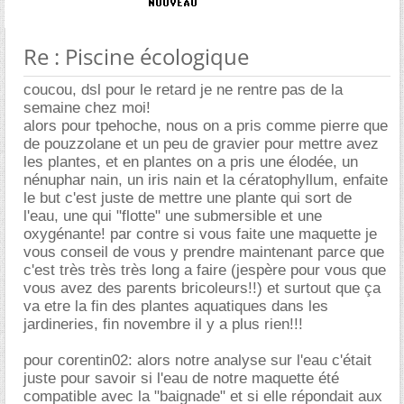
Re : Piscine écologique
coucou, dsl pour le retard je ne rentre pas de la
semaine chez moi!
alors pour tpehoche, nous on a pris comme pierre que
de pouzzolane et un peu de gravier pour mettre avez
les plantes, et en plantes on a pris une élodée, un
nénuphar nain, un iris nain et la cératophyllum, enfaite
le but c'est juste de mettre une plante qui sort de
l'eau, une qui "flotte" une submersible et une
oxygénante! par contre si vous faite une maquette je
vous conseil de vous y prendre maintenant parce que
c'est très très très long a faire (jespère pour vous que
vous avez des parents bricoleurs!!) et surtout que ça
va etre la fin des plantes aquatiques dans les
jardineries, fin novembre il y a plus rien!!!
pour corentin02: alors notre analyse sur l'eau c'était
juste pour savoir si l'eau de notre maquette été
compatible avec la "baignade" et si elle répondait aux