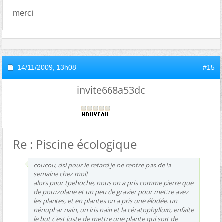
merci
14/11/2009,
13h08
#15
invite668a53dc
Re : Piscine écologique
coucou, dsl pour le retard je ne rentre pas de la
semaine chez moi!
alors pour tpehoche, nous on a pris comme pierre que
de pouzzolane et un peu de gravier pour mettre avez
les plantes, et en plantes on a pris une élodée, un
nénuphar nain, un iris nain et la cératophyllum, enfaite
le but c'est juste de mettre une plante qui sort de