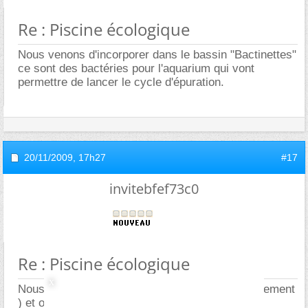
Re : Piscine écologique
Nous venons d'incorporer dans le bassin "Bactinettes"
ce sont des bactéries pour l'aquarium qui vont
permettre de lancer le cycle d'épuration.
20/11/2009,
17h27
#17
invitebfef73c0
Re : Piscine écologique
Nous sommes en 1°S a Paris ( 9ieme arrondissement
) et on aimerait faire notre TPE sur les piscines