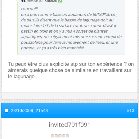
Envoyé par
Krikri28
coucou!!!
on a pris comme base un aquarium de 60*30*20 cm,
de plus ils disent que le bassin de lagunage doit au
moins faire 1/3 de la surface total, on a donc divisé le
bassin en trois et on y a mis 4 sortes de plantes
aquatiques, on a également mis une cascade rempli de
pouzzolane pour faire le mouvement de l'eau, et une
pompe...et ça a très bien marché!!!
Tu peux être plus explicite stp sur ton expérience ? on
aimerais quelque chose de similaire en travaillant sur
le lagunage...
23/10/2009,
21h44
#13
invited791f091