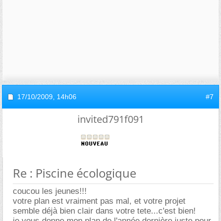
17/10/2009,
14h06
#7
invited791f091
Re : Piscine écologique
coucou les jeunes!!!
votre plan est vraiment pas mal, et votre projet
semble déjà bien clair dans votre tete...c'est bien!
je vous donne mon plan de l'année dernière juste pour