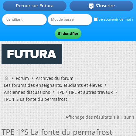
Retour sur Futura
S'inscrire

Se souvenir de moi ?
Forum
Archives du forum
Les forums des enseignants, étudiants et élèves
Anciennes discussions
TPE / TIPE et autres travaux
TPE 1°S La fonte du permafrost
Affichage des résultats 1 à 1 sur 1
TPE 1°S La fonte du permafrost