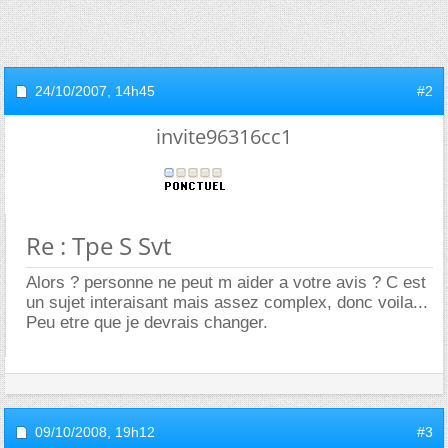
24/10/2007,
14h45
#2
invite96316cc1
Re : Tpe S Svt
Alors ? personne ne peut m aider a votre avis ? C est
un sujet interaisant mais assez complex, donc voila...
Peu etre que je devrais changer.
09/10/2008,
19h12
#3