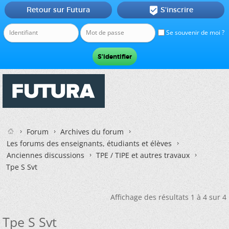
Retour sur Futura
S'inscrire

Se souvenir de moi ?
Forum
Archives du forum
Les forums des enseignants, étudiants et élèves
Anciennes discussions
TPE / TIPE et autres travaux
Tpe S Svt
Affichage des résultats 1 à 4 sur 4
Tpe S Svt