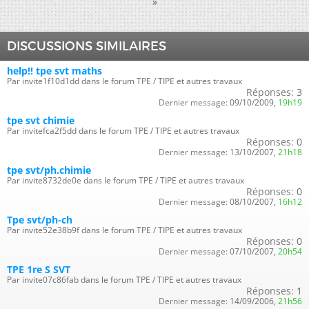
»
DISCUSSIONS SIMILAIRES
help!! tpe svt maths
Par invite1f10d1dd dans le forum TPE / TIPE et autres travaux
Réponses:
3
Dernier message:
09/10/2009,
19h19
tpe svt chimie
Par invitefca2f5dd dans le forum TPE / TIPE et autres travaux
Réponses:
0
Dernier message:
13/10/2007,
21h18
tpe svt/ph.chimie
Par invite8732de0e dans le forum TPE / TIPE et autres travaux
Réponses:
0
Dernier message:
08/10/2007,
16h12
Tpe svt/ph-ch
Par invite52e38b9f dans le forum TPE / TIPE et autres travaux
Réponses:
0
Dernier message:
07/10/2007,
20h54
TPE 1re S SVT
Par invite07c86fab dans le forum TPE / TIPE et autres travaux
Réponses:
1
Dernier message:
14/09/2006,
21h56