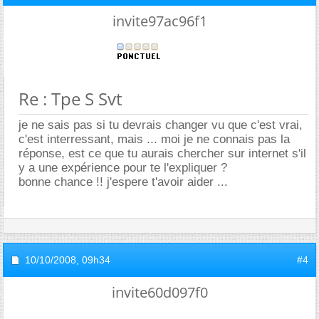
invite97ac96f1
Re : Tpe S Svt
je ne sais pas si tu devrais changer vu que c'est vrai,
c'est interressant, mais ... moi je ne connais pas la
réponse, est ce que tu aurais chercher sur internet s'il
y a une expérience pour te l'expliquer ?
bonne chance !! j'espere t'avoir aider ...
10/10/2008,
09h34
#4
invite60d097f0