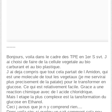
------
Bonjours, voila dans le cadre des TPE en 1er S svt. J
ai choisi de faire de la cellule vegetale au bio
carburant et au bio plastique.
J ai deja compris que tout cela partait de l Amidon, qui
est une molecule de tout les vegetaux (je me servirai
plus precisement de la patate) pour le transformer en
glucose. Ce qui est relativement facile. Grace a une
reaction chimique avec de l acide chloridrique.
Mais l etape la plus complexe est la tansformation du
glucose en Ethanol.
Ceci j avous que je n y comprend rien....
Donc voila stp; si quelqu un sait comment cela peu