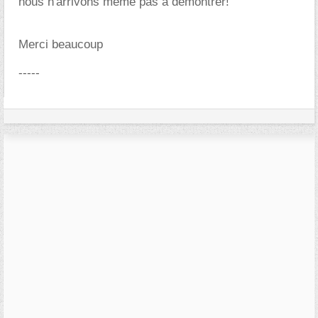
nous n'arrivons même pas à démontrer!
Merci beaucoup
-----