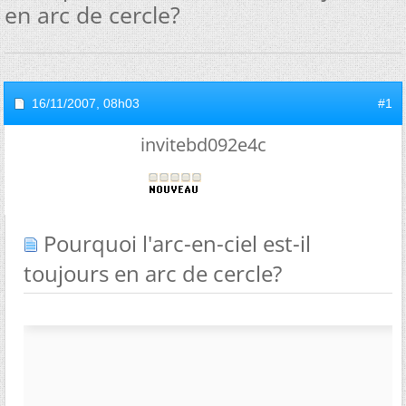
en arc de cercle?
16/11/2007,
08h03
#1
invitebd092e4c
Pourquoi l'arc-en-ciel est-il
toujours en arc de cercle?