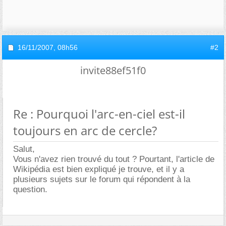
16/11/2007,
08h56
#2
invite88ef51f0
Re : Pourquoi l'arc-en-ciel est-il
toujours en arc de cercle?
Salut,
Vous n'avez rien trouvé du tout ? Pourtant, l'article de
Wikipédia est bien expliqué je trouve, et il y a
plusieurs sujets sur le forum qui répondent à la
question.