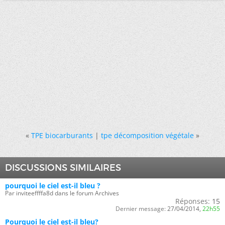
«
TPE biocarburants
|
tpe décomposition végétale
»
DISCUSSIONS SIMILAIRES
pourquoi le ciel est-il bleu ?
Par inviteeffffa8d dans le forum Archives
Réponses:
15
Dernier message:
27/04/2014,
22h55
Pourquoi le ciel est-il bleu?