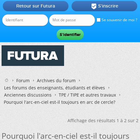
Retour sur Futura
S'inscrire

Se souvenir de moi ?
Forum
Archives du forum
Les forums des enseignants, étudiants et élèves
Anciennes discussions
TPE / TIPE et autres travaux
Pourquoi l'arc-en-ciel est-il toujours en arc de cercle?
Affichage des résultats 1 à 2 sur 2
Pourquoi l'arc-en-ciel est-il toujours