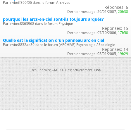
Par inviteff890f06 dans le forum Archives
Réponses:
6
Dernier message:
29/01/2007,
20h38
pourquoi les arcs-en-ciel sont-ils toujours arqués?
Par invitec8363968 dans le forum Physique
Réponses:
15
Dernier message:
07/10/2006,
17h50
Quelle est la signification d'un panneau arc en ciel
Par invite8832ae39 dans le forum [ARCHIVE] Psychologie / Sociologie
Réponses:
14
Dernier message:
03/01/2005,
19h29
Fuseau horaire GMT +1. Il est actuellement
13h49
.