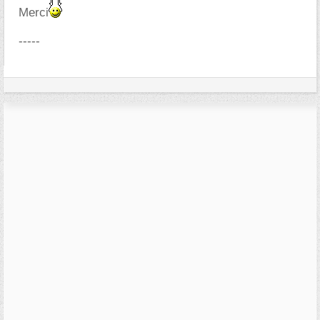
Merci
-----