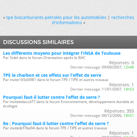
«
tpe biocarburants-petroles pour les automobiles
|
recherches
d'informations
»
DISCUSSIONS SIMILAIRES
Les différents moyens pour intégrer l'INSA de Toulouse
Par Sidel dans le forum Orientation après le BAC
Réponses:
0
Dernier message:
09/09/2007,
12h48
TPE le charbon et ces effets sur l'effet de serre
Par invite165d3981 dans le forum TPE / TIPE et autres travaux
Réponses:
1
Dernier message:
11/01/2007,
14h53
Pourquoi faut-il lutter contre l'effet de serre ?
Par invitebdaccd77 dans le forum Environnement, développement durable et
écologie
Réponses:
355
Dernier message:
06/12/2006,
14h51
Re : Pourquoi faut-il lutter contre l'effet de serre ?
Par invitedcf7be94 dans le forum TPE / TIPE et autres travaux
Réponses:
1