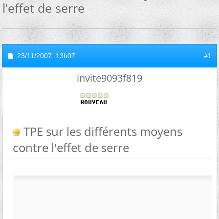
l'effet de serre
23/11/2007,
13h07
#1
invite9093f819
TPE sur les différents moyens
contre l'effet de serre