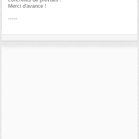
Merci d'avance !
-----