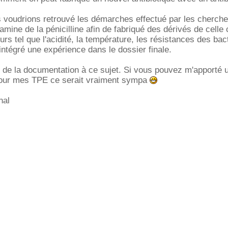
 voudrions retrouvé les démarches effectué par les cherche
mine de la pénicilline afin de fabriqué des dérivés de celle c
urs tel que l'acidité, la température, les résistances des bact
intégré une expérience dans le dossier finale.
 de la documentation à ce sujet. Si vous pouvez m'apporté 
our mes TPE ce serait vraiment sympa
nal