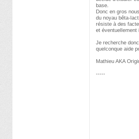
base.
Donc en gros nous
du noyau bêta-lacta
résiste à des facte
et éventuellement 
Je recherche donc
quelconque aide p
Mathieu AKA Origi
-----