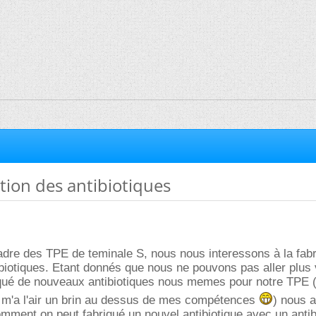
ation des antibiotiques
adre des TPE de teminale S, nous nous interessons à la fabr
iotiques. Etant donnés que nous ne pouvons pas aller plus v
iqué de nouveaux antibiotiques nous memes pour notre TPE (j
 m'a l'air un brin au dessus de mes compétences
) nous 
omment on peut fabriqué un nouvel antibiotique avec un antib