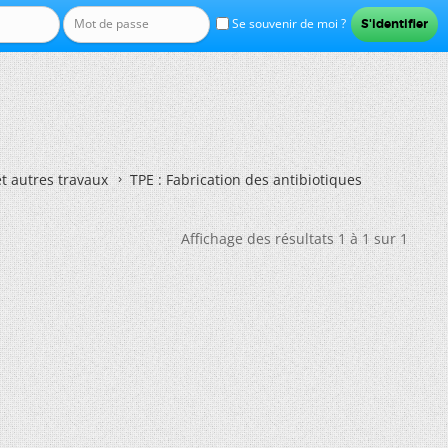
Se souvenir de moi ?
et autres travaux
TPE : Fabrication des antibiotiques
Affichage des résultats 1 à 1 sur 1