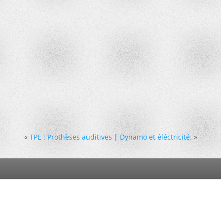
«
TPE : Prothèses auditives
|
Dynamo et éléctricité.
»