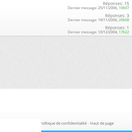
Réponses:
15
Dernier message:
25/11/2006,
10h07
Réponses:
3
Dernier message:
19/11/2006,
20h08
Réponses:
1
Dernier message:
10/12/2004,
17h22
Gestion des cookies
-
Politique de confidentialité
-
Haut de page