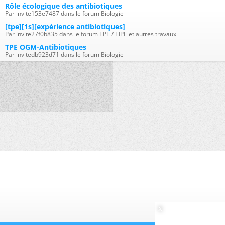
Rôle écologique des antibiotiques
Par invite153e7487 dans le forum Biologie
[tpe][1s][expérience antibiotiques]
Par invite27f0b835 dans le forum TPE / TIPE et autres travaux
TPE OGM-Antibiotiques
Par invitedb923d71 dans le forum Biologie