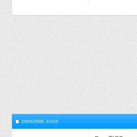
29/04/2008,
21h23