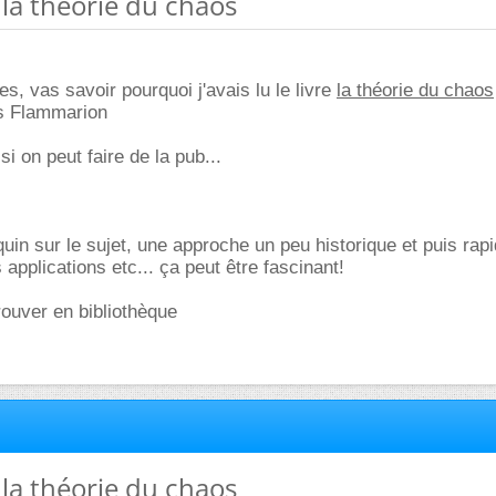
r la théorie du chaos
s, vas savoir pourquoi j'avais lu le livre
la théorie du chaos
ns Flammarion
i on peut faire de la pub...
quin sur le sujet, une approche un peu historique et puis ra
applications etc... ça peut être fascinant!
trouver en bibliothèque
r la théorie du chaos