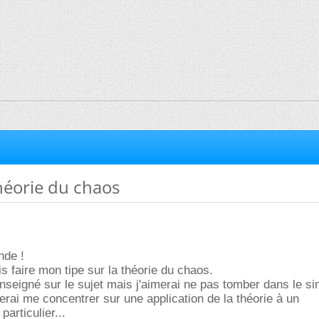
théorie du chaos
nde !
is faire mon tipe sur la théorie du chaos.
nseigné sur le sujet mais j'aimerai ne pas tomber dans le si
rerai me concentrer sur une application de la théorie à un
articulier...