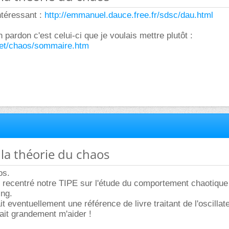
ntéressant :
http://emmanuel.dauce.free.fr/sdsc/dau.html
pardon c'est celui-ci que je voulais mettre plutôt :
net/chaos/sommaire.htm
r la théorie du chaos
os.
 recentré notre TIPE sur l'étude du comportement chaotique
ing.
t eventuellement une référence de livre traitant de l'oscillat
rait grandement m'aider !