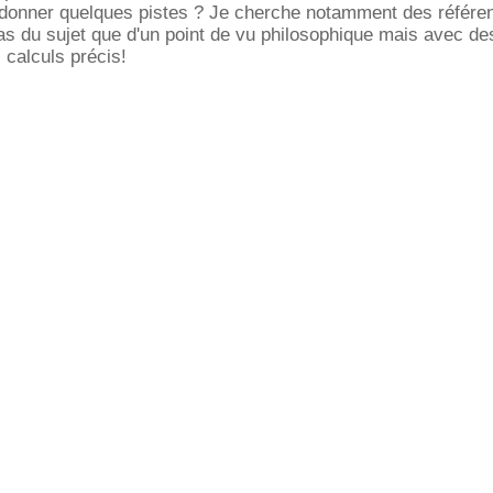
donner quelques pistes ? Je cherche notamment des référe
 pas du sujet que d'un point de vu philosophique mais avec de
 calculs précis!