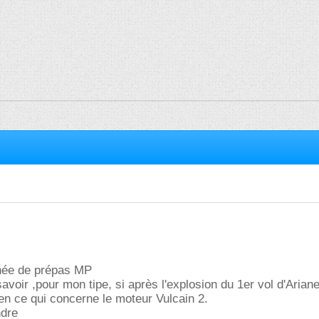
née de prépas MP
savoir ,pour mon tipe, si après l'explosion du 1er vol d'Ariane,
en ce qui concerne le moteur Vulcain 2.
ndre