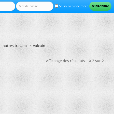
Se souvenir de moi ?
et autres travaux
vulcain
Affichage des résultats 1 à 2 sur 2