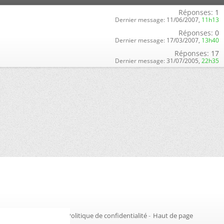
Réponses:
1
Dernier message:
11/06/2007,
11h13
Réponses:
0
Dernier message:
17/03/2007,
13h40
Réponses:
17
Dernier message:
31/07/2005,
22h35
Gestion des cookies
-
Politique de confidentialité
-
Haut de page