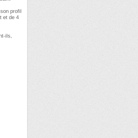
son profil
t et de 4
t-ils,