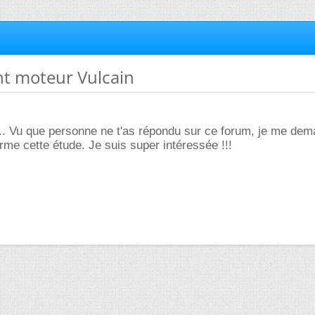
nt moteur Vulcain
 ... Vu que personne ne t'as répondu sur ce forum, je me dem
rme cette étude. Je suis super intéressée !!!