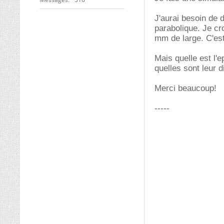
J'aurai besoin de 
parabolique. Je cr
mm de large. C'est
Mais quelle est l'e
quelles sont leur 
Merci beaucoup!
-----