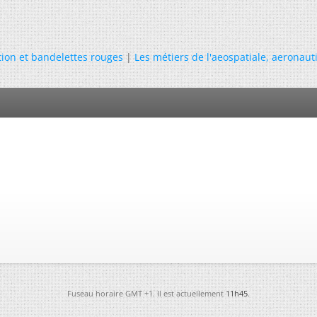
tion et bandelettes rouges
|
Les métiers de l'aeospatiale, aeronaut
Fuseau horaire GMT +1. Il est actuellement
11h45
.