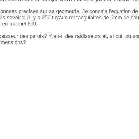
donnees precises sur sa geometrie. Je connais l'equation de 
ois savoir qu'il y a 256 tuyaux rectangulaires de 6mm de hau
 en Inconel 600.
paisseur des parois? Y a t-il des raidisseurs et, si oui, ou son
dimensions?