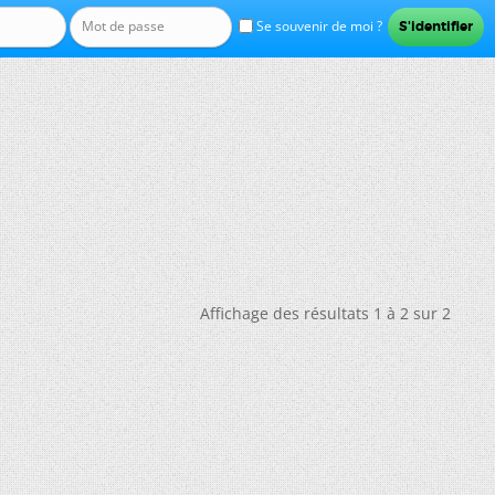
Se souvenir de moi ?
Affichage des résultats 1 à 2 sur 2