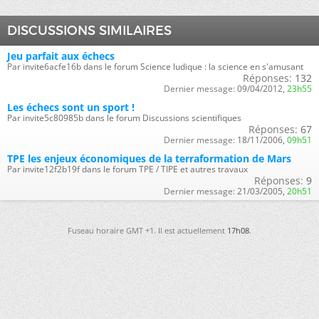
DISCUSSIONS SIMILAIRES
Jeu parfait aux échecs
Par invite6acfe16b dans le forum Science ludique : la science en s'amusant
Réponses:
132
Dernier message:
09/04/2012,
23h55
Les échecs sont un sport !
Par invite5c80985b dans le forum Discussions scientifiques
Réponses:
67
Dernier message:
18/11/2006,
09h51
TPE les enjeux économiques de la terraformation de Mars
Par invite12f2b19f dans le forum TPE / TIPE et autres travaux
Réponses:
9
Dernier message:
21/03/2005,
20h51
Fuseau horaire GMT +1. Il est actuellement
17h08
.