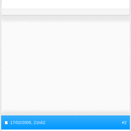
17/02/2005,
21h52
#2