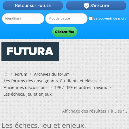
Retour sur Futura
S'inscrire

Se souvenir de moi ?
Forum
Archives du forum
Les forums des enseignants, étudiants et élèves
Anciennes discussions
TPE / TIPE et autres travaux
Les échecs, jeu et enjeux.
Affichage des résultats 1 à 3 sur 3
Les échecs, jeu et enjeux.