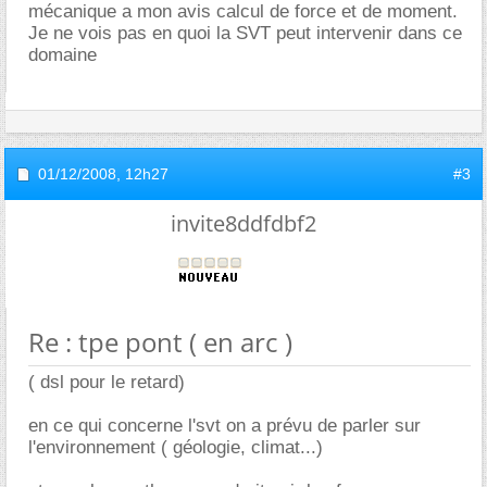
mécanique a mon avis calcul de force et de moment.
Je ne vois pas en quoi la SVT peut intervenir dans ce
domaine
01/12/2008,
12h27
#3
invite8ddfdbf2
Re : tpe pont ( en arc )
( dsl pour le retard)
en ce qui concerne l'svt on a prévu de parler sur
l'environnement ( géologie, climat...)