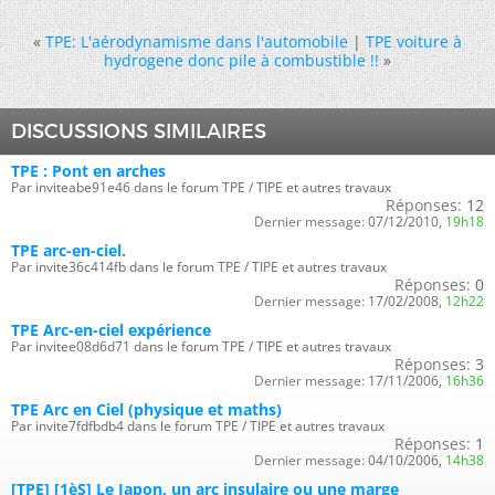
«
TPE: L'aérodynamisme dans l'automobile
|
TPE voiture à
hydrogene donc pile à combustible !!
»
DISCUSSIONS SIMILAIRES
TPE : Pont en arches
Par inviteabe91e46 dans le forum TPE / TIPE et autres travaux
Réponses:
12
Dernier message:
07/12/2010,
19h18
TPE arc-en-ciel.
Par invite36c414fb dans le forum TPE / TIPE et autres travaux
Réponses:
0
Dernier message:
17/02/2008,
12h22
TPE Arc-en-ciel expérience
Par invitee08d6d71 dans le forum TPE / TIPE et autres travaux
Réponses:
3
Dernier message:
17/11/2006,
16h36
TPE Arc en Ciel (physique et maths)
Par invite7fdfbdb4 dans le forum TPE / TIPE et autres travaux
Réponses:
1
Dernier message:
04/10/2006,
14h38
[TPE] [1èS] Le Japon, un arc insulaire ou une marge