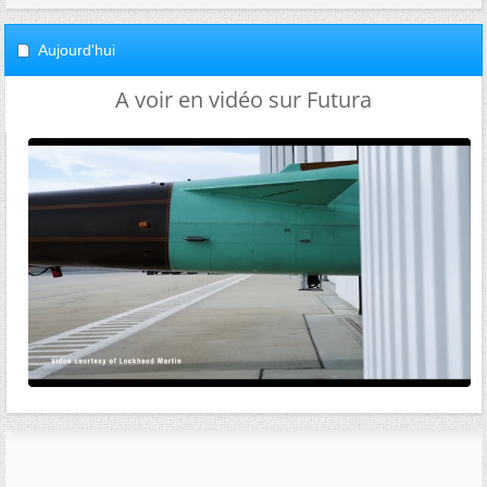
Aujourd'hui
A voir en vidéo sur Futura