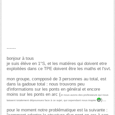
------
bonjour à tous
je suis éléve en 1°S, et les matiéres qui doivent etre
exploitées dans ce TPE doivent être les maths et l'svt.
mon groupe, compposé de 3 personnes au total, est
dans la gadoue total : nous trouvons peu
d'informations sur les ponts en général et encore
moins sur les ponts en arc (
et nous avons des professeurs qui nous
)...
laissent totalement dépourvues face à ce sujet, qui cependant nous inspire
pour le moment notre problématique est la suivante :