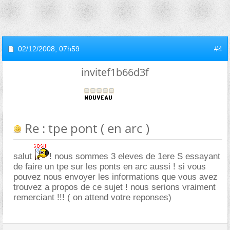
02/12/2008,
07h59
#4
invitef1b66d3f
Re : tpe pont ( en arc )
salut
! nous sommes 3 eleves de 1ere S essayant
de faire un tpe sur les ponts en arc aussi ! si vous
pouvez nous envoyer les informations que vous avez
trouvez a propos de ce sujet ! nous serions vraiment
remerciant !!! ( on attend votre reponses)