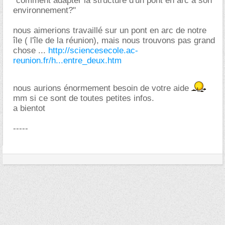
"comment adapter la structure d'un pont en arc à son
environnement?"
nous aimerions travaillé sur un pont en arc de notre
île ( l'île de la réunion), mais nous trouvons pas grand
chose ...
http://sciencesecole.ac-
reunion.fr/h...entre_deux.htm
nous aurions énormement besoin de votre aide
mm si ce sont de toutes petites infos.
a bientot
-----