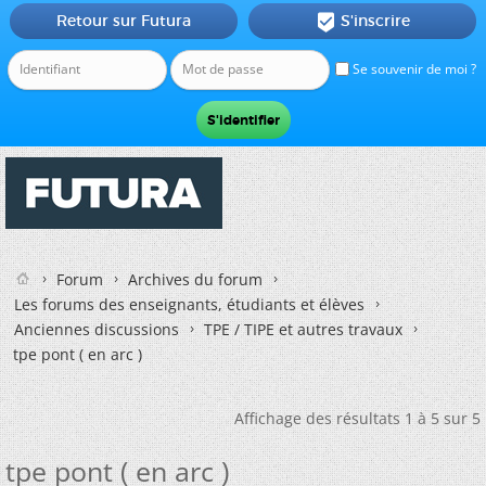
Retour sur Futura
S'inscrire

Se souvenir de moi ?
Forum
Archives du forum
Les forums des enseignants, étudiants et élèves
Anciennes discussions
TPE / TIPE et autres travaux
tpe pont ( en arc )
Affichage des résultats 1 à 5 sur 5
tpe pont ( en arc )