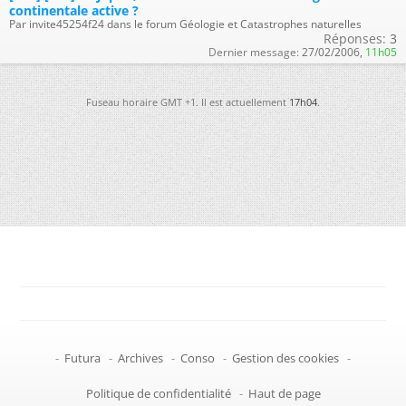
continentale active ?
Par invite45254f24 dans le forum Géologie et Catastrophes naturelles
Réponses:
3
Dernier message:
27/02/2006,
11h05
Fuseau horaire GMT +1. Il est actuellement
17h04
.
-
Futura
-
Archives
-
Conso
-
Gestion des cookies
-
Politique de confidentialité
-
Haut de page