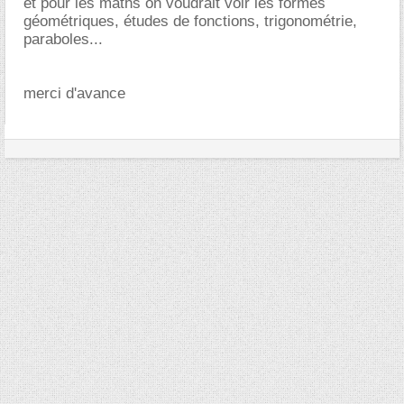
et pour les maths on voudrait voir les formes
géométriques, études de fonctions, trigonométrie,
paraboles...
merci d'avance